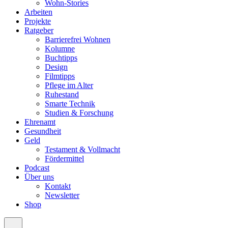
Wohn-Stories
Arbeiten
Projekte
Ratgeber
Barrierefrei Wohnen
Kolumne
Buchtipps
Design
Filmtipps
Pflege im Alter
Ruhestand
Smarte Technik
Studien & Forschung
Ehrenamt
Gesundheit
Geld
Testament & Vollmacht
Fördermittel
Podcast
Über uns
Kontakt
Newsletter
Shop