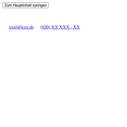
Zum Hauptinhalt springen
xxx[at]xxx.de
(030) XX XXX - XX