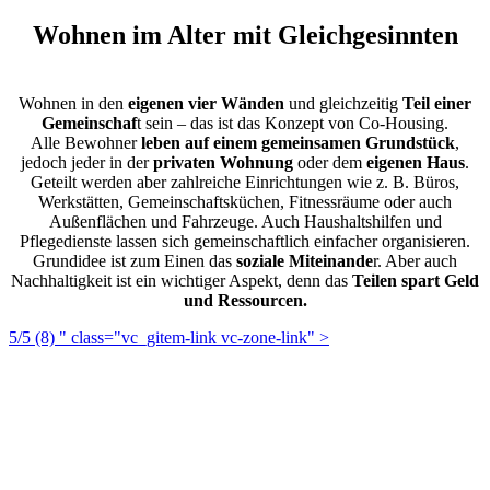
Wohnen im Alter mit Gleichgesinnten
Wohnen in den
eigenen vier Wänden
und gleichzeitig
Teil einer
Gemeinschaf
t sein – das ist das Konzept von Co-Housing.
Alle Bewohner
leben auf einem gemeinsamen Grundstück
,
jedoch jeder in der
privaten Wohnung
oder dem
eigenen Haus
.
Geteilt werden aber zahlreiche Einrichtungen wie z. B. Büros,
Werkstätten, Gemeinschaftsküchen, Fitnessräume oder auch
Außenflächen und Fahrzeuge. Auch Haushaltshilfen und
Pflegedienste lassen sich gemeinschaftlich einfacher organisieren.
Grundidee ist zum Einen das
soziale Miteinande
r. Aber auch
Nachhaltigkeit ist ein wichtiger Aspekt, denn das
Teilen spart Geld
und Ressourcen.
5/5
(8)
" class="vc_gitem-link vc-zone-link" >