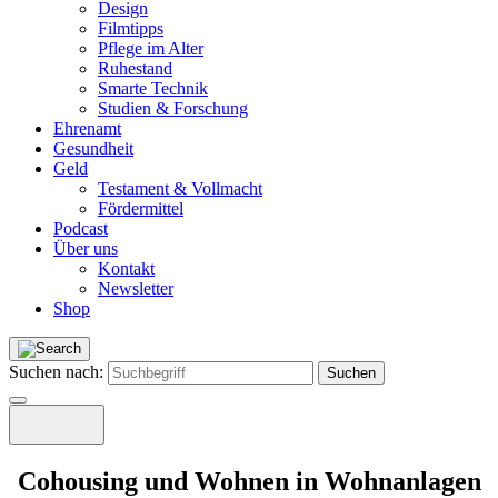
Design
Filmtipps
Pflege im Alter
Ruhestand
Smarte Technik
Studien & Forschung
Ehrenamt
Gesundheit
Geld
Testament & Vollmacht
Fördermittel
Podcast
Über uns
Kontakt
Newsletter
Shop
Suchen nach:
Cohousing und Wohnen in Wohnanlagen