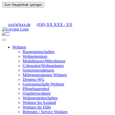
Zum Hauptinhalt springen
xxx[at]xxx.de
(030) XX XXX - XX
Wohnen
Baugemeinschaften
Wohneigentum
Modulhäuser/Mikrohäuser
Cohousing/Wohnanlagen
Seniorenresidenzen
Mehrgenerationen Wohnen
Demenz-WG
Genossenschafts Wohnen
Pflegebauernhof
Quartierswohnen
Wohngemeinschaften
Wohnen Im Ausland
Wohnen für Hilfe
Betreutes / Service Wohnen