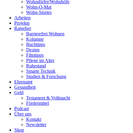
Wohndörfer/Wohnhöfe
Wohn-O-Mat
Wohn-Stories
Arbeiten
Projekte
Ratgeber
Barrierefrei Wohnen
Kolumne
Buchtipps
Design
Filmtipps
Pflege im Alter
Ruhestand
Smarte Technik
Studien & Forschung
Ehrenamt
Gesundheit
Geld
Testament & Vollmacht
Fördermittel
Podcast
Über uns
Kontakt
Newsletter
Shop