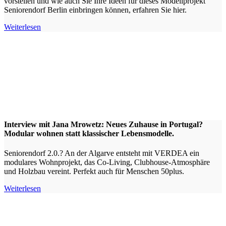
vorstellen und wie auch Sie Ihre Ideen für dieses Modellprojekt
Seniorendorf Berlin einbringen können, erfahren Sie hier.
Weiterlesen
Interview mit Jana Mrowetz: Neues Zuhause in Portugal?
Modular wohnen statt klassischer Lebensmodelle.
Seniorendorf 2.0.? An der Algarve entsteht mit VERDEA ein
modulares Wohnprojekt, das Co-Living, Clubhouse-Atmosphäre
und Holzbau vereint. Perfekt auch für Menschen 50plus.
Weiterlesen