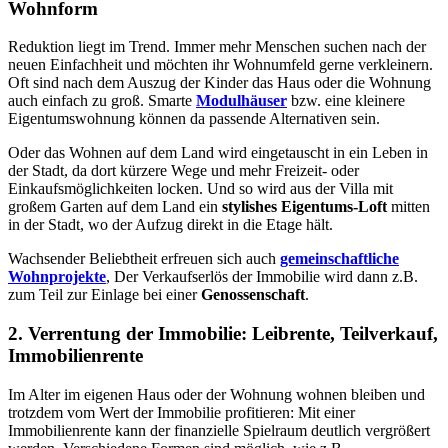
Wohnform
Reduktion liegt im Trend. Immer mehr Menschen suchen nach der
neuen Einfachheit und möchten ihr Wohnumfeld gerne verkleinern.
Oft sind nach dem Auszug der Kinder das Haus oder die Wohnung
auch einfach zu groß. Smarte
Modulhäuser
bzw. eine kleinere
Eigentumswohnung können da passende Alternativen sein.
Oder das Wohnen auf dem Land wird eingetauscht in ein Leben in
der Stadt, da dort kürzere Wege und mehr Freizeit- oder
Einkaufsmöglichkeiten locken. Und so wird aus der Villa mit
großem Garten auf dem Land ein
stylishes Eigentums-Loft
mitten
in der Stadt, wo der Aufzug direkt in die Etage hält.
Wachsender Beliebtheit erfreuen sich auch
gemeinschaftliche
Wohnprojekte
, Der Verkaufserlös der Immobilie wird dann z.B.
zum Teil zur Einlage bei einer
Genossenschaft
.
2. Verrentung der Immobilie: Leibrente, Teilverkauf,
Immobilienrente
Im Alter im eigenen Haus oder der Wohnung wohnen bleiben und
trotzdem vom Wert der Immobilie profitieren: Mit einer
Immobilienrente kann der finanzielle Spielraum deutlich vergrößert