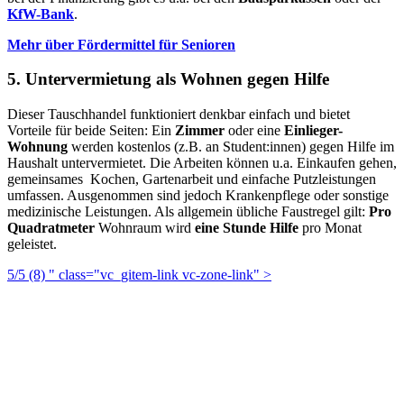
KfW-Bank
.
Mehr über Fördermittel für Senioren
5. Untervermietung als Wohnen gegen Hilfe
Dieser Tauschhandel funktioniert denkbar einfach und bietet
Vorteile für beide Seiten: Ein
Zimmer
oder eine
Einlieger-
Wohnung
werden kostenlos (z.B. an Student:innen) gegen Hilfe im
Haushalt untervermietet. Die Arbeiten können u.a. Einkaufen gehen,
gemeinsames Kochen, Gartenarbeit und einfache Putzleistungen
umfassen. Ausgenommen sind jedoch Krankenpflege oder sonstige
medizinische Leistungen. Als allgemein übliche Faustregel gilt:
Pro
Quadratmeter
Wohnraum wird
eine Stunde Hilfe
pro Monat
geleistet.
5/5
(8)
" class="vc_gitem-link vc-zone-link" >