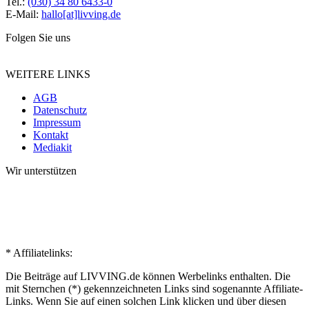
Tel.:
(030) 34 80 6433-0
E-Mail:
hallo[at]livving.de
Folgen Sie uns
WEITERE LINKS
AGB
Datenschutz
Impressum
Kontakt
Mediakit
Wir unterstützen
* Affiliatelinks:
Die Beiträge auf LIVVING.de können Werbelinks enthalten. Die
mit Sternchen (*) gekennzeichneten Links sind sogenannte Affiliate-
Links. Wenn Sie auf einen solchen Link klicken und über diesen