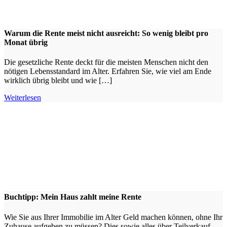
Warum die Rente meist nicht ausreicht: So wenig bleibt pro
Monat übrig
Die gesetzliche Rente deckt für die meisten Menschen nicht den
nötigen Lebensstandard im Alter. Erfahren Sie, wie viel am Ende
wirklich übrig bleibt und wie […]
Weiterlesen
Buchtipp: Mein Haus zahlt meine Rente
Wie Sie aus Ihrer Immobilie im Alter Geld machen können, ohne Ihr
Zuhause aufgeben zu müssen? Dies sowie alles über Teilverkauf,