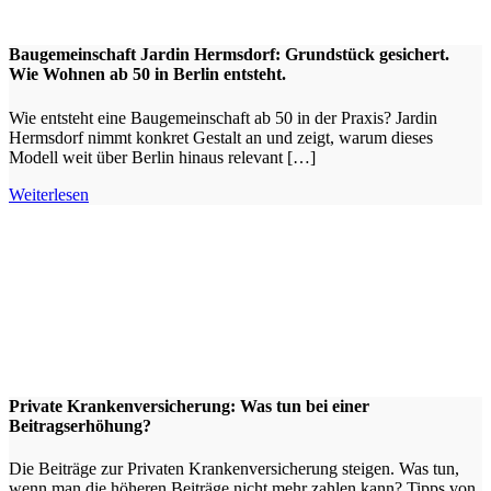
Baugemeinschaft Jardin Hermsdorf: Grundstück gesichert.
Wie Wohnen ab 50 in Berlin entsteht.
Wie entsteht eine Baugemeinschaft ab 50 in der Praxis? Jardin
Hermsdorf nimmt konkret Gestalt an und zeigt, warum dieses
Modell weit über Berlin hinaus relevant […]
Weiterlesen
Private Krankenversicherung: Was tun bei einer
Beitragserhöhung?
Die Beiträge zur Privaten Krankenversicherung steigen. Was tun,
wenn man die höheren Beiträge nicht mehr zahlen kann? Tipps von