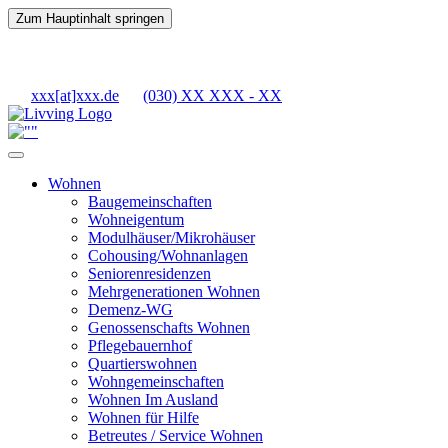
Zum Hauptinhalt springen
xxx[at]xxx.de
(030) XX XXX - XX
Wohnen
Baugemeinschaften
Wohneigentum
Modulhäuser/Mikrohäuser
Cohousing/Wohnanlagen
Seniorenresidenzen
Mehrgenerationen Wohnen
Demenz-WG
Genossenschafts Wohnen
Pflegebauernhof
Quartierswohnen
Wohngemeinschaften
Wohnen Im Ausland
Wohnen für Hilfe
Betreutes / Service Wohnen