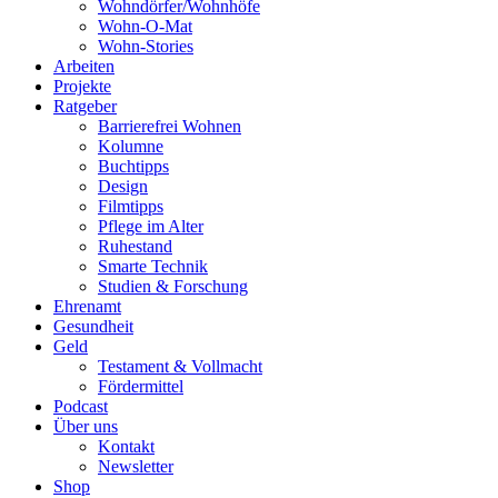
Wohndörfer/Wohnhöfe
Wohn-O-Mat
Wohn-Stories
Arbeiten
Projekte
Ratgeber
Barrierefrei Wohnen
Kolumne
Buchtipps
Design
Filmtipps
Pflege im Alter
Ruhestand
Smarte Technik
Studien & Forschung
Ehrenamt
Gesundheit
Geld
Testament & Vollmacht
Fördermittel
Podcast
Über uns
Kontakt
Newsletter
Shop