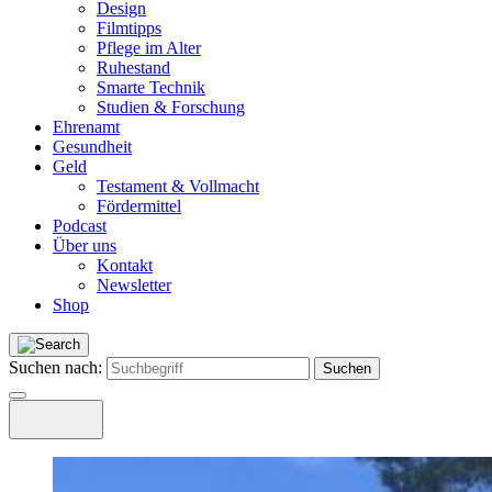
Design
Filmtipps
Pflege im Alter
Ruhestand
Smarte Technik
Studien & Forschung
Ehrenamt
Gesundheit
Geld
Testament & Vollmacht
Fördermittel
Podcast
Über uns
Kontakt
Newsletter
Shop
Suchen nach: