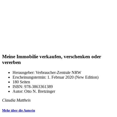
Meine Immobilie
verkaufen, verschenken oder
vererben
Herausgeber:
Verbraucher-Zentrale NRW
Erscheinungstermin:
1. Februar 2020
(
New Edition
)
180 Seiten
ISBN:
978-3863361389
Autor: Otto N. Bretzinger
Claudia Mattheis
Mehr über die Autorin