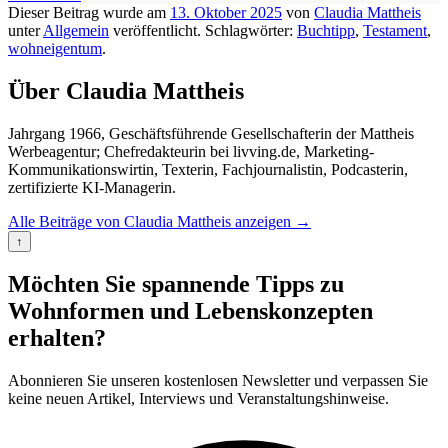
Dieser Beitrag wurde am
13. Oktober 2025
von
Claudia Mattheis
unter
Allgemein
veröffentlicht. Schlagwörter:
Buchtipp
,
Testament
,
wohneigentum
.
Über Claudia Mattheis
Jahrgang 1966, Geschäftsführende Gesellschafterin der Mattheis
Werbeagentur; Chefredakteurin bei livving.de, Marketing-
Kommunikationswirtin, Texterin, Fachjournalistin, Podcasterin,
zertifizierte KI-Managerin.
Alle Beiträge von Claudia Mattheis anzeigen
→
↑
Möchten Sie spannende Tipps zu
Wohnformen und Lebenskonzepten
erhalten?
Abonnieren Sie unseren kostenlosen Newsletter und verpassen Sie
keine neuen Artikel, Interviews und Veranstaltungshinweise.