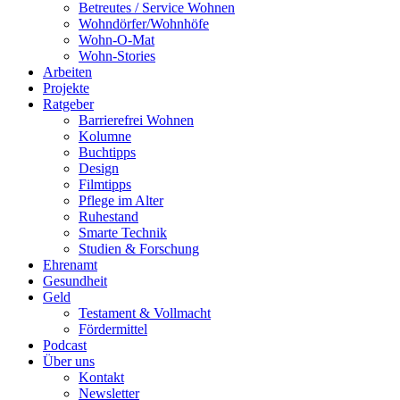
Betreutes / Service Wohnen
Wohndörfer/Wohnhöfe
Wohn-O-Mat
Wohn-Stories
Arbeiten
Projekte
Ratgeber
Barrierefrei Wohnen
Kolumne
Buchtipps
Design
Filmtipps
Pflege im Alter
Ruhestand
Smarte Technik
Studien & Forschung
Ehrenamt
Gesundheit
Geld
Testament & Vollmacht
Fördermittel
Podcast
Über uns
Kontakt
Newsletter