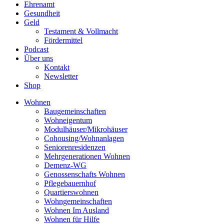
Ehrenamt
Gesundheit
Geld
Testament & Vollmacht
Fördermittel
Podcast
Über uns
Kontakt
Newsletter
Shop
Wohnen
Baugemeinschaften
Wohneigentum
Modulhäuser/Mikrohäuser
Cohousing/Wohnanlagen
Seniorenresidenzen
Mehrgenerationen Wohnen
Demenz-WG
Genossenschafts Wohnen
Pflegebauernhof
Quartierswohnen
Wohngemeinschaften
Wohnen Im Ausland
Wohnen für Hilfe