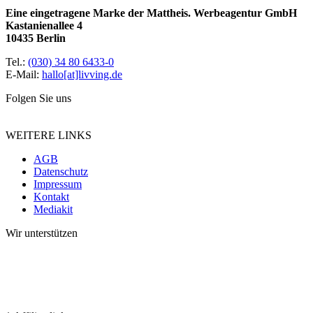
Eine eingetragene Marke der Mattheis. Werbeagentur GmbH
Kastanienallee 4
10435 Berlin
Tel.:
(030) 34 80 6433-0
E-Mail:
hallo[at]livving.de
Folgen Sie uns
WEITERE LINKS
AGB
Datenschutz
Impressum
Kontakt
Mediakit
Wir unterstützen