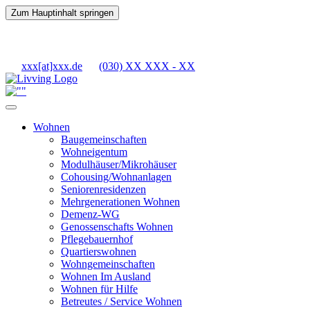
Zum Hauptinhalt springen
xxx[at]xxx.de
(030) XX XXX - XX
Wohnen
Baugemeinschaften
Wohneigentum
Modulhäuser/Mikrohäuser
Cohousing/Wohnanlagen
Seniorenresidenzen
Mehrgenerationen Wohnen
Demenz-WG
Genossenschafts Wohnen
Pflegebauernhof
Quartierswohnen
Wohngemeinschaften
Wohnen Im Ausland
Wohnen für Hilfe
Betreutes / Service Wohnen