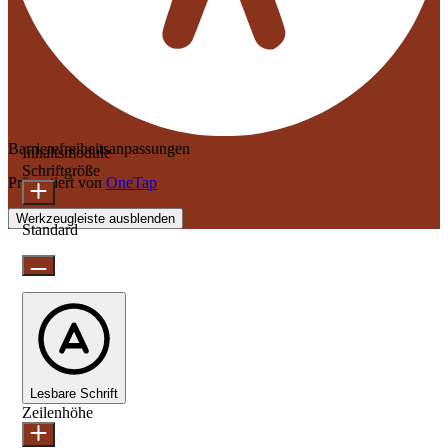
Barrierefreiheitsanpassungen
Inhaltsmodule
Schriftgröße
Präsentiert von
OneTap
Werkzeugleiste ausblenden
Standard
Lesbare Schrift
Zeilenhöhe