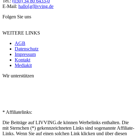
Tel.:
(030) 34 80 6433-0
E-Mail:
hallo[at]livving.de
Folgen Sie uns
WEITERE LINKS
AGB
Datenschutz
Impressum
Kontakt
Mediakit
Wir unterstützen
* Affiliatelinks:
Die Beiträge auf LIVVING.de können Werbelinks enthalten. Die
mit Sternchen (*) gekennzeichneten Links sind sogenannte Affiliate-
Links. Wenn Sie auf einen solchen Link klicken und über diesen