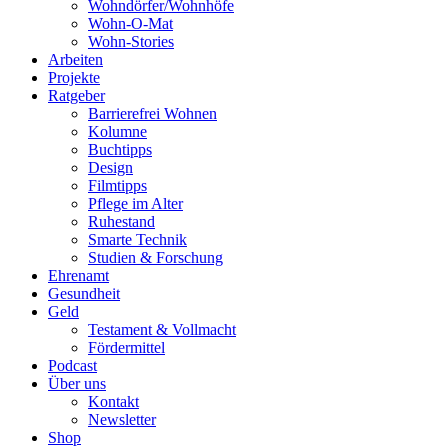
Wohndörfer/Wohnhöfe
Wohn-O-Mat
Wohn-Stories
Arbeiten
Projekte
Ratgeber
Barrierefrei Wohnen
Kolumne
Buchtipps
Design
Filmtipps
Pflege im Alter
Ruhestand
Smarte Technik
Studien & Forschung
Ehrenamt
Gesundheit
Geld
Testament & Vollmacht
Fördermittel
Podcast
Über uns
Kontakt
Newsletter
Shop