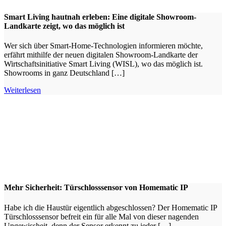
Smart Living hautnah erleben: Eine digitale Showroom-
Landkarte zeigt, wo das möglich ist
Wer sich über Smart-Home-Technologien informieren möchte,
erfährt mithilfe der neuen digitalen Showroom-Landkarte der
Wirtschaftsinitiative Smart Living (WISL), wo das möglich ist.
Showrooms in ganz Deutschland […]
Weiterlesen
Mehr Sicherheit: Türschlosssensor von Homematic IP
Habe ich die Haustür eigentlich abgeschlossen? Der Homematic IP
Türschlosssensor befreit ein für alle Mal von dieser nagenden
Ungewissheit, denn der Sensor erkennt zu jeder […]