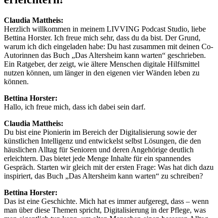
Claudia Mattheis:
Herzlich willkommen in meinem LIVVING Podcast Studio, liebe
Bettina Horster. Ich freue mich sehr, dass du da bist. Der Grund,
warum ich dich eingeladen habe: Du hast zusammen mit deinen Co-
Autorinnen das Buch „Das Altersheim kann warten“ geschrieben.
Ein Ratgeber, der zeigt, wie ältere Menschen digitale Hilfsmittel
nutzen können, um länger in den eigenen vier Wänden leben zu
können.
Bettina Horster:
Hallo, ich freue mich, dass ich dabei sein darf.
Claudia Mattheis:
Du bist eine Pionierin im Bereich der Digitalisierung sowie der
künstlichen Intelligenz und entwickelst selbst Lösungen, die den
häuslichen Alltag für Senioren und deren Angehörige deutlich
erleichtern. Das bietet jede Menge Inhalte für ein spannendes
Gespräch. Starten wir gleich mit der ersten Frage: Was hat dich dazu
inspiriert, das Buch „Das Altersheim kann warten“ zu schreiben?
Bettina Horster:
Das ist eine Geschichte. Mich hat es immer aufgeregt, dass – wenn
man über diese Themen spricht, Digitalisierung in der Pflege, was