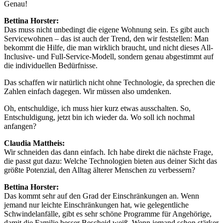
Genau!
Bettina Horster:
Das muss nicht unbedingt die eigene Wohnung sein. Es gibt auch
Servicewohnen – das ist auch der Trend, den wir feststellen: Man
bekommt die Hilfe, die man wirklich braucht, und nicht dieses All-
Inclusive- und Full-Service-Modell, sondern genau abgestimmt auf
die individuellen Bedürfnisse.
Das schaffen wir natürlich nicht ohne Technologie, da sprechen die
Zahlen einfach dagegen. Wir müssen also umdenken.
Oh, entschuldige, ich muss hier kurz etwas ausschalten. So,
Entschuldigung, jetzt bin ich wieder da. Wo soll ich nochmal
anfangen?
Claudia Mattheis:
Wir schneiden das dann einfach. Ich habe direkt die nächste Frage,
die passt gut dazu: Welche Technologien bieten aus deiner Sicht das
größte Potenzial, den Alltag älterer Menschen zu verbessern?
Bettina Horster:
Das kommt sehr auf den Grad der Einschränkungen an. Wenn
jemand nur leichte Einschränkungen hat, wie gelegentliche
Schwindelanfälle, gibt es sehr schöne Programme für Angehörige,
damit die Familie besser Bescheid weiß. Wenn jemand schon stärker