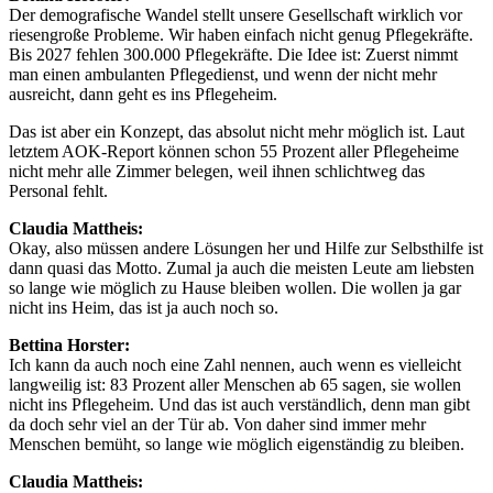
Der demografische Wandel stellt unsere Gesellschaft wirklich vor
riesengroße Probleme. Wir haben einfach nicht genug Pflegekräfte.
Bis 2027 fehlen 300.000 Pflegekräfte. Die Idee ist: Zuerst nimmt
man einen ambulanten Pflegedienst, und wenn der nicht mehr
ausreicht, dann geht es ins Pflegeheim.
Das ist aber ein Konzept, das absolut nicht mehr möglich ist. Laut
letztem AOK-Report können schon 55 Prozent aller Pflegeheime
nicht mehr alle Zimmer belegen, weil ihnen schlichtweg das
Personal fehlt.
Claudia Mattheis:
Okay, also müssen andere Lösungen her und Hilfe zur Selbsthilfe ist
dann quasi das Motto. Zumal ja auch die meisten Leute am liebsten
so lange wie möglich zu Hause bleiben wollen. Die wollen ja gar
nicht ins Heim, das ist ja auch noch so.
Bettina Horster:
Ich kann da auch noch eine Zahl nennen, auch wenn es vielleicht
langweilig ist: 83 Prozent aller Menschen ab 65 sagen, sie wollen
nicht ins Pflegeheim. Und das ist auch verständlich, denn man gibt
da doch sehr viel an der Tür ab. Von daher sind immer mehr
Menschen bemüht, so lange wie möglich eigenständig zu bleiben.
Claudia Mattheis: