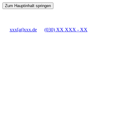
Zum Hauptinhalt springen
xxx[at]xxx.de
(030) XX XXX - XX