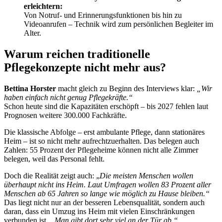
erleichtern:
Von Notruf- und Erinnerungsfunktionen bis hin zu
Videoanrufen – Technik wird zum persönlichen Begleiter im
Alter.
Warum reichen traditionelle
Pflegekonzepte nicht mehr aus?
Bettina Horster
macht gleich zu Beginn des Interviews klar:
„Wir
haben einfach nicht genug Pflegekräfte.“
Schon heute sind die Kapazitäten erschöpft – bis 2027 fehlen laut
Prognosen weitere 300.000 Fachkräfte.
Die klassische Abfolge – erst ambulante Pflege, dann stationäres
Heim – ist so nicht mehr aufrechtzuerhalten. Das belegen auch
Zahlen: 55 Prozent der Pflegeheime können nicht alle Zimmer
belegen, weil das Personal fehlt.
Doch die Realität zeigt auch: „
Die meisten Menschen wollen
überhaupt nicht ins Heim. Laut Umfragen wollen 83 Prozent aller
Menschen ab 65 Jahren so lange wie möglich zu Hause bleiben.“
Das liegt nicht nur an der besseren Lebensqualität, sondern auch
daran, dass ein Umzug ins Heim mit vielen Einschränkungen
verbunden ist.
„Man gibt dort sehr viel an der Tür ab.“