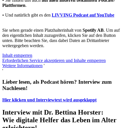
• Sie finden uns auch
auf allen anderen bekannten Podcast-
Plattformen
.
• Und natürlich gibt es den
LIVVING Podcast auf YouTube
Sie sehen gerade einen Platzhalterinhalt von
Spotify AB
. Um auf
den eigentlichen Inhalt zuzugreifen, klicken Sie auf den Button
unten. Bitte beachten Sie, dass dabei Daten an Drittanbieter
weitergegeben werden.
Inhalt entsperren
Erforderlichen Service akzeptieren und Inhalte entsperren
Weitere Informationen
'
'
Lieber lesen, als Podcast hören? Interview zum
Nachlesen!
Hier klicken und Interviewtext wird ausgeklappt
Interview mit Dr. Bettina Horster:
Wie digitale Helfer das Leben im Alter
erleichtern!