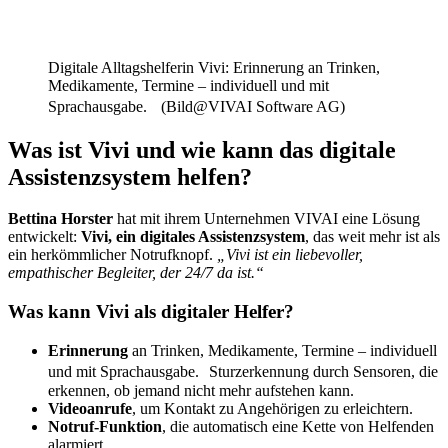
Digitale Alltagshelferin Vivi: Erinnerung an Trinken,
Medikamente, Termine – individuell und mit
Sprachausgabe. (Bild@VIVAI Software AG)
Was ist Vivi und wie kann das digitale
Assistenzsystem helfen?
Bettina Horster
hat mit ihrem Unternehmen VIVAI eine Lösung
entwickelt:
Vivi, ein digitales Assistenzsystem
, das weit mehr ist als
ein herkömmlicher Notrufknopf.
„Vivi ist ein liebevoller,
empathischer Begleiter, der 24/7 da ist.“
Was kann Vivi als digitaler Helfer?
Erinnerung
an Trinken, Medikamente, Termine – individuell
und mit Sprachausgabe. Sturzerkennung durch Sensoren, die
erkennen, ob jemand nicht mehr aufstehen kann.
Videoanrufe
, um Kontakt zu Angehörigen zu erleichtern.
Notruf-Funktion
, die automatisch eine Kette von Helfenden
alarmiert.