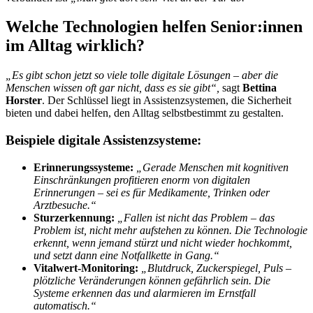
Welche Technologien helfen Senior:innen
im Alltag wirklich?
„Es gibt schon jetzt so viele tolle digitale Lösungen – aber die
Menschen wissen oft gar nicht, dass es sie gibt“,
sagt
Bettina
Horster
. Der Schlüssel liegt in Assistenzsystemen, die Sicherheit
bieten und dabei helfen, den Alltag selbstbestimmt zu gestalten.
Beispiele digitale Assistenzsysteme:
Erinnerungssysteme:
„Gerade Menschen mit kognitiven
Einschränkungen profitieren enorm von digitalen
Erinnerungen – sei es für Medikamente, Trinken oder
Arztbesuche.“
Sturzerkennung:
„Fallen ist nicht das Problem – das
Problem ist, nicht mehr aufstehen zu können. Die Technologie
erkennt, wenn jemand stürzt und nicht wieder hochkommt,
und setzt dann eine Notfallkette in Gang.“
Vitalwert-Monitoring:
„Blutdruck, Zuckerspiegel, Puls –
plötzliche Veränderungen können gefährlich sein. Die
Systeme erkennen das und alarmieren im Ernstfall
automatisch.“