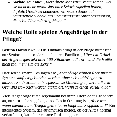
Soziale Teilhabe:
„Viele ältere Menschen vereinsamen, weil
sie nicht mehr mobil sind oder Schwierigkeiten haben,
digitale Geräte zu bedienen. Wir setzen daher auf
barrierefreie Video-Calls und intelligente Sprachassistenten,
die echte Unterstützung bieten.“
Welche Rolle spielen Angehörige in der
Pflege?
Bettina Horster
weiß: Die Digitalisierung in der Pflege hilft nicht
nur Senior:innen, sondern auch deren Familien.
„Über ein Drittel
der Angehörigen lebt über 100 Kilometer entfernt – und die Hälfte
nicht mal mehr um die Ecke.“
Hier setzen smarte Lösungen an: „
Angehörige können über unsere
Systeme sanft eingebunden werden, ohne sich aufdrängen zu
müssen. Sie bekommen beispielsweise Mitteilungen, wenn alles in
Ordnung ist – oder werden alarmiert, wenn es einen Vorfall gibt.“
Viele Angehörige rufen regelmäßig bei ihren Eltern oder Großeltern
an, nur um sicherzugehen, dass alles in Ordnung ist. „
Aber was,
wenn niemand ans Telefon geht? Dann fängt das Kopfkino an!“
Ein
intelligentes System, das automatisch meldet, ob der Alltag normal
verlaufen ist, kann hier enorme Entlastung bieten.