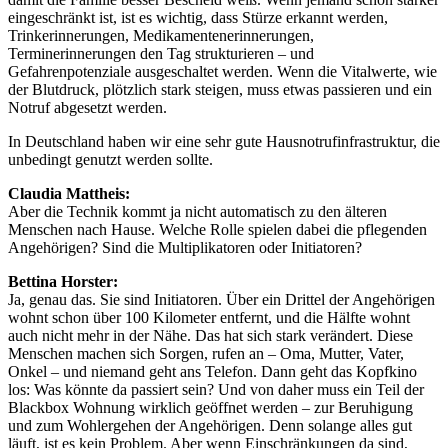
eingeschränkt ist, ist es wichtig, dass Stürze erkannt werden,
Trinkerinnerungen, Medikamentenerinnerungen,
Terminerinnerungen den Tag strukturieren – und
Gefahrenpotenziale ausgeschaltet werden. Wenn die Vitalwerte, wie
der Blutdruck, plötzlich stark steigen, muss etwas passieren und ein
Notruf abgesetzt werden.
In Deutschland haben wir eine sehr gute Hausnotrufinfrastruktur, die
unbedingt genutzt werden sollte.
Claudia Mattheis:
Aber die Technik kommt ja nicht automatisch zu den älteren
Menschen nach Hause. Welche Rolle spielen dabei die pflegenden
Angehörigen? Sind die Multiplikatoren oder Initiatoren?
Bettina Horster:
Ja, genau das. Sie sind Initiatoren. Über ein Drittel der Angehörigen
wohnt schon über 100 Kilometer entfernt, und die Hälfte wohnt
auch nicht mehr in der Nähe. Das hat sich stark verändert. Diese
Menschen machen sich Sorgen, rufen an – Oma, Mutter, Vater,
Onkel – und niemand geht ans Telefon. Dann geht das Kopfkino
los: Was könnte da passiert sein? Und von daher muss ein Teil der
Blackbox Wohnung wirklich geöffnet werden – zur Beruhigung
und zum Wohlergehen der Angehörigen. Denn solange alles gut
läuft, ist es kein Problem. Aber wenn Einschränkungen da sind,