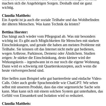
machen sich die Angehörigen Sorgen. Deshalb sind sie ganz
wichtig.
Claudia Mattheis:
Ein Aspekt ist ja auch die soziale Teilhabe und das Wohlbefinden
der älteren Menschen. Was kann Technik da leisten?
Bettina Horster:
Das hängt auch wieder vom Pflegegrad ab. Was mir besonders
wichtig ist: Es gibt auch Möglichkeiten für Menschen mit starken
Einschränkungen, und gerade die haben am meisten Probleme mit
Teilhabe. Sie können oft das Internet nicht mehr gut bedienen,
wegen Arthrose, Parkinson, Demenz oder Ähnlichem. Studien
zeigen: Je stärker die Einschränkung, desto kleiner wird der
Wirkungskreis – irgendwann ist es nur noch die eigene Wohnung.
Dann wird es schwierig mit Quartierskonzepten, auch wenn die
heute vielversprechend sind.
Hier helfen zum Beispiel sehr gut barrierefreie und einfache Video-
Calls. Oder auch große Sprachmodelle wie ChatGPT: Wir sehen
selbst mit unserem Produkt, dass das eine segensreiche Sache sein
kann. Man kann sich mit einem solchen System gut unterhalten, das
Gefühl von Einsamkeit und Isolation wird so reduziert.
Claudia Mattheis: