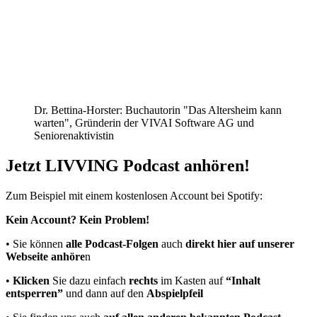
Dr. Bettina-Horster: Buchautorin "Das Altersheim kann
warten", Gründerin der VIVAI Software AG und
Seniorenaktivistin
Jetzt LIVVING Podcast anhören!
Zum Beispiel mit einem kostenlosen Account bei Spotify:
Kein Account? Kein Problem!
• Sie können
alle Podcast-Folgen
auch
direkt hier auf unserer
Webseite anhöre
n
•
Klicken
Sie dazu einfach
rechts
im Kasten auf
“Inhalt
entsperren”
und dann auf den
Abspielpfeil