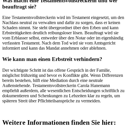
Was macht eine Testamentsvollstreckerin und wer
beauftragt sie?
Eine Testamentsvollstreckerin wird im Testament eingesetzt, um den
Nachlass neutral zu verwalten und dafür zu sorgen, dass er keinen
Schaden nimmt. Sie steht übergeordnet über den Erben und kann
Erbstreitigkeiten deutlich reibungsloser lösen. Beauftragt wird sie
vom Erblasser selbst, entweder über den Notar oder im eigenhändig
verfassten Testament. Nach dem Tod wird sie vom Amtsgericht
informiert und kann das Mandat annehmen oder ablehnen.
Wie kann man einen Erbstreit verhindern?
Der wichtigste Schritt ist das offene Gespräch in der Familie,
möglichst frühzeitig und bevor es Konflikte gibt. Wenn Differenzen
bereits bestehen, hilft eine Mediation durch eine neutrale
Außenstehende. Testamentsvollstreckerin Carola Hanemann
empfiehlt außerdem, alle wesentlichen Entscheidungen schriftlich zu
dokumentieren und Schenkungen zu Lebzeiten klar zu regeln, um
späteren Streit über Pflichtteilsansprüche zu vermeiden.
Weitere Informationen finden Sie hier: