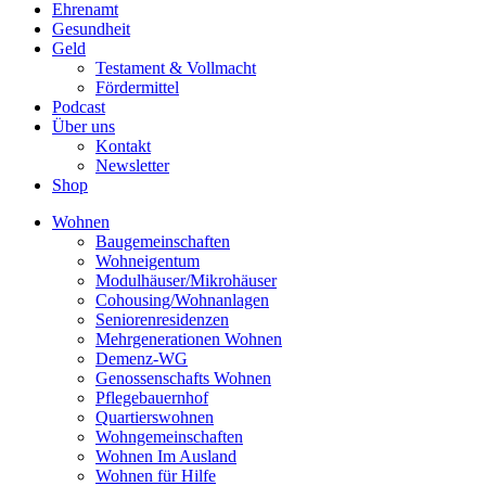
Ehrenamt
Gesundheit
Geld
Testament & Vollmacht
Fördermittel
Podcast
Über uns
Kontakt
Newsletter
Shop
Wohnen
Baugemeinschaften
Wohneigentum
Modulhäuser/Mikrohäuser
Cohousing/Wohnanlagen
Seniorenresidenzen
Mehrgenerationen Wohnen
Demenz-WG
Genossenschafts Wohnen
Pflegebauernhof
Quartierswohnen
Wohngemeinschaften
Wohnen Im Ausland
Wohnen für Hilfe