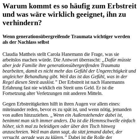
Warum kommt es so häufig zum Erbstreit
und was wäre wirklich geeignet, ihn zu
verhindern?
Wenn generationsübergreifende Traumata wichtiger werden
als der Nachlass selbst
Claudia Mattheis stellt Carola Hanemann die Frage, was sie
arbeitslos machen würde. Die Antwort überrascht:
„Dafür müsste
aber jede Familie ihre generationsübergreifenden Traumata
bearbeiten, damit es nicht mehr das Gefühl der Ungerechtigkeit und
ungleicher Behandlung gibt. Weil das ist das Gefühl, was in der
Regel diesen Streit auslöst.”
Der Erbstreit ist nach Hanemanns
Erfahrung fast nie wirklich ein Streit ums Geld. Er ist die
Fortsetzung alter Verletzungen mit anderen Mitteln.
Gegen Erbstreitigkeiten hilft in ihren Augen vor allem eines:
miteinander reden, bevor es zu spät ist, und wenn nötig, jemanden
von außen hinzuziehen.
„Wenn ein Außenstehender dabei ist,
benimmt man sich immer anders. Da ist die Hemmschwelle einfach
höher, sich mal zu beleidigen oder über den Tisch hinweg
anzuschreien. Weil man dann sagt, da sitzt jemand dabei, der
versucht, gerade was zu klären.”
Dabei ist die Rolle der