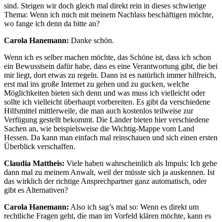
sind. Steigen wir doch gleich mal direkt rein in dieses schwierige
Thema: Wenn ich mich mit meinem Nachlass beschäftigen möchte,
wo fange ich denn da bitte an?
Carola Hanemann:
Danke schön.
Wenn ich es selber machen möchte, das Schöne ist, dass ich schon
ein Bewusstsein dafür habe, dass es eine Verantwortung gibt, die bei
mir liegt, dort etwas zu regeln. Dann ist es natürlich immer hilfreich,
erst mal ins große Internet zu gehen und zu gucken, welche
Möglichkeiten bieten sich denn und was muss ich vielleicht oder
sollte ich vielleicht überhaupt vorbereiten. Es gibt da verschiedene
Hilfsmittel mittlerweile, die man auch kostenlos teilweise zur
Verfügung gestellt bekommt. Die Länder bieten hier verschiedene
Sachen an, wie beispielsweise die Wichtig-Mappe vom Land
Hessen. Da kann man einfach mal reinschauen und sich einen ersten
Überblick verschaffen.
Claudia Mattheis:
Viele haben wahrscheinlich als Impuls: Ich gehe
dann mal zu meinem Anwalt, weil der müsste sich ja auskennen. Ist
das wirklich der richtige Ansprechpartner ganz automatisch, oder
gibt es Alternativen?
Carola Hanemann:
Also ich sag’s mal so: Wenn es direkt um
rechtliche Fragen geht, die man im Vorfeld klären möchte, kann es