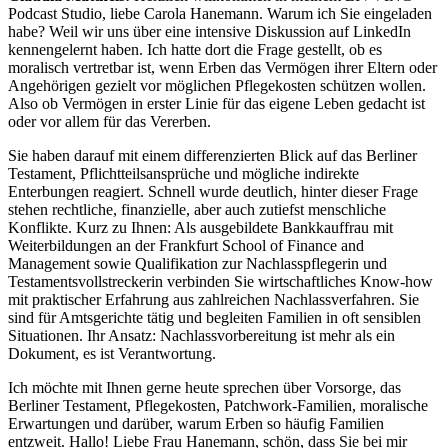
Podcast Studio, liebe Carola Hanemann. Warum ich Sie eingeladen
habe? Weil wir uns über eine intensive Diskussion auf LinkedIn
kennengelernt haben. Ich hatte dort die Frage gestellt, ob es
moralisch vertretbar ist, wenn Erben das Vermögen ihrer Eltern oder
Angehörigen gezielt vor möglichen Pflegekosten schützen wollen.
Also ob Vermögen in erster Linie für das eigene Leben gedacht ist
oder vor allem für das Vererben.
Sie haben darauf mit einem differenzierten Blick auf das Berliner
Testament, Pflichtteilsansprüche und mögliche indirekte
Enterbungen reagiert. Schnell wurde deutlich, hinter dieser Frage
stehen rechtliche, finanzielle, aber auch zutiefst menschliche
Konflikte. Kurz zu Ihnen: Als ausgebildete Bankkauffrau mit
Weiterbildungen an der Frankfurt School of Finance and
Management sowie Qualifikation zur Nachlasspflegerin und
Testamentsvollstreckerin verbinden Sie wirtschaftliches Know-how
mit praktischer Erfahrung aus zahlreichen Nachlassverfahren. Sie
sind für Amtsgerichte tätig und begleiten Familien in oft sensiblen
Situationen. Ihr Ansatz: Nachlassvorbereitung ist mehr als ein
Dokument, es ist Verantwortung.
Ich möchte mit Ihnen gerne heute sprechen über Vorsorge, das
Berliner Testament, Pflegekosten, Patchwork-Familien, moralische
Erwartungen und darüber, warum Erben so häufig Familien
entzweit. Hallo! Liebe Frau Hanemann, schön, dass Sie bei mir