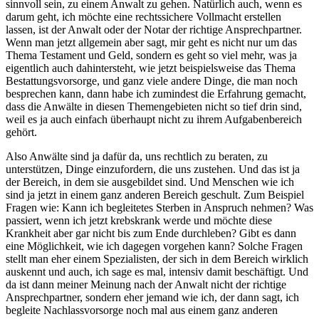
sinnvoll sein, zu einem Anwalt zu gehen. Natürlich auch, wenn es
darum geht, ich möchte eine rechtssichere Vollmacht erstellen
lassen, ist der Anwalt oder der Notar der richtige Ansprechpartner.
Wenn man jetzt allgemein aber sagt, mir geht es nicht nur um das
Thema Testament und Geld, sondern es geht so viel mehr, was ja
eigentlich auch dahintersteht, wie jetzt beispielsweise das Thema
Bestattungsvorsorge, und ganz viele andere Dinge, die man noch
besprechen kann, dann habe ich zumindest die Erfahrung gemacht,
dass die Anwälte in diesen Themengebieten nicht so tief drin sind,
weil es ja auch einfach überhaupt nicht zu ihrem Aufgabenbereich
gehört.
Also Anwälte sind ja dafür da, uns rechtlich zu beraten, zu
unterstützen, Dinge einzufordern, die uns zustehen. Und das ist ja
der Bereich, in dem sie ausgebildet sind. Und Menschen wie ich
sind ja jetzt in einem ganz anderen Bereich geschult. Zum Beispiel
Fragen wie: Kann ich begleitetes Sterben in Anspruch nehmen? Was
passiert, wenn ich jetzt krebskrank werde und möchte diese
Krankheit aber gar nicht bis zum Ende durchleben? Gibt es dann
eine Möglichkeit, wie ich dagegen vorgehen kann? Solche Fragen
stellt man eher einem Spezialisten, der sich in dem Bereich wirklich
auskennt und auch, ich sage es mal, intensiv damit beschäftigt. Und
da ist dann meiner Meinung nach der Anwalt nicht der richtige
Ansprechpartner, sondern eher jemand wie ich, der dann sagt, ich
begleite Nachlassvorsorge noch mal aus einem ganz anderen