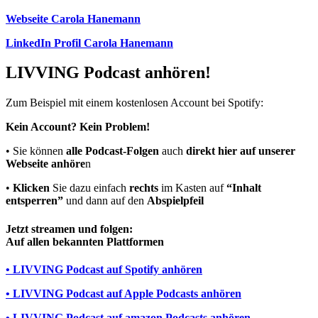
Webseite Carola Hanemann
LinkedIn Profil Carola Hanemann
LIVVING Podcast anhören!
Zum Beispiel mit einem kostenlosen Account bei Spotify:
Kein Account? Kein Problem!
• Sie können
alle Podcast-Folgen
auch
direkt hier auf unserer
Webseite anhöre
n
•
Klicken
Sie dazu einfach
rechts
im Kasten auf
“Inhalt
entsperren”
und dann auf den
Abspielpfeil
Jetzt streamen und folgen:
Auf allen bekannten Plattformen
• LIVVING Podcast auf Spotify anhören
• LIVVING Podcast auf Apple Podcasts anhören
• LIVVING Podcast auf amazon Podcasts anhören