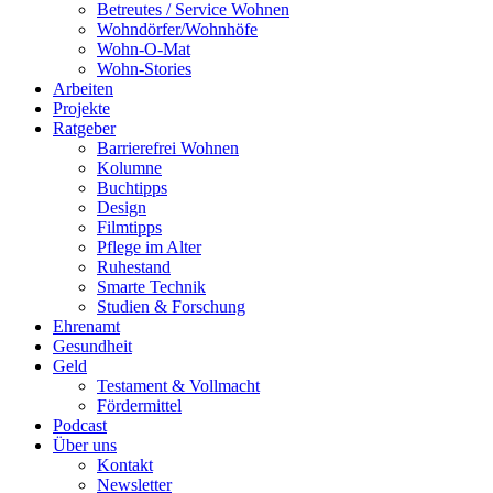
Betreutes / Service Wohnen
Wohndörfer/Wohnhöfe
Wohn-O-Mat
Wohn-Stories
Arbeiten
Projekte
Ratgeber
Barrierefrei Wohnen
Kolumne
Buchtipps
Design
Filmtipps
Pflege im Alter
Ruhestand
Smarte Technik
Studien & Forschung
Ehrenamt
Gesundheit
Geld
Testament & Vollmacht
Fördermittel
Podcast
Über uns
Kontakt
Newsletter