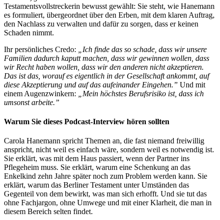
Testamentsvollstreckerin bewusst gewählt: Sie steht, wie Hanemann
es formuliert, übergeordnet über den Erben, mit dem klaren Auftrag,
den Nachlass zu verwalten und dafür zu sorgen, dass er keinen
Schaden nimmt.
Ihr persönliches Credo:
„Ich finde das so schade, dass wir unsere
Familien dadurch kaputt machen, dass wir gewinnen wollen, dass
wir Recht haben wollen, dass wir den anderen nicht akzeptieren.
Das ist das, worauf es eigentlich in der Gesellschaft ankommt, auf
diese Akzeptierung und auf das aufeinander Eingehen.”
Und mit
einem Augenzwinkern:
„Mein höchstes Berufsrisiko ist, dass ich
umsonst arbeite.”
Warum Sie dieses Podcast-Interview hören sollten
Carola Hanemann spricht Themen an, die fast niemand freiwillig
anspricht, nicht weil es einfach wäre, sondern weil es notwendig ist.
Sie erklärt, was mit dem Haus passiert, wenn der Partner ins
Pflegeheim muss. Sie erklärt, warum eine Schenkung an das
Enkelkind zehn Jahre später noch zum Problem werden kann. Sie
erklärt, warum das Berliner Testament unter Umständen das
Gegenteil von dem bewirkt, was man sich erhofft. Und sie tut das
ohne Fachjargon, ohne Umwege und mit einer Klarheit, die man in
diesem Bereich selten findet.