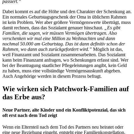
passiert.”
Dabei kommt es auf die Höhe und den Charakter der Schenkung an.
Ein normales Geburtstagsgeschenk der Oma in üblichem Rahmen
ist kein Problem. Wer aber größere Vermögenswerte überträgt, muss
damit rechnen, dass das Sozialamt genauer hinschaut.
„Es gibt
Familien, die sagen, wir müssen Vermögen übertragen. Also
verschenken wir mal eine Million zu Weihnachten und dann
nochmal 50.000 am Geburtstag. Das ist dann definitiv schon der
Rahmen, wo dann auch zurückgefordert wird.”
Möglich ist das,
weil Finanzamt und Sozialamt zusammenarbeiten. Das Sozialamt
kann beim Finanzamt anfragen, wo Schenkungen erfasst sind. Wer
bei der Beantragung staatlicher Pflegeleistungen angibt, kein Geld
zu haben, muss eine vollständige Vermögensauskunft abgeben.
Auch Angehörige werden in diesem Prozess befragt.
Wie wirken sich Patchwork-Familien auf
das Erbe aus?
Neue Partner, alte Kinder und ein Konfliktpotenzial, das sich
oft erst nach dem Tod zeigt
Wenn ein Elternteil nach dem Tod des Partners neu heiratet oder
eine neue Beziehung eingeht, entsteht eine Familienkonstellation,