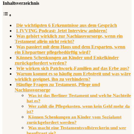
Inhaltsverzeichnis
Die wichtigsten 6 Erkenntnisse aus dem Gespräch
LIVVING Podcast: Jetzt Interview anhören!
Was gehört wirklich zur Nachlassvorsorge, wenn ein
Testament allein nicht reicht?
Was passiert mit dem Haus und dem Ersparten, wenn
ein Ehepartner pflegebedürftig wird?
Können Schenkungen an Kinder und Enkelkinder
zurückgefordert werden?
Wie wirken sich Patchwork-Familien auf das Erbe aus?
Warum kommt es so häufig zum Erbstreit und was wäre
wirklich geeignet, ihn zu verhindern?
Häufige Fragen zu Testament, Pflege und
Nachlassvorsorge
Was ist das Berliner Testament und welche Nachteile
hat es?
Wer zahlt die Pflegekosten, wenn kein Geld mehr da
ist?
Können Schenkungen an Kinder vom Sozialamt
zurückgefordert werden?
Was macht eine Testamentsvollstreckerin und wer
beauftragt sie?