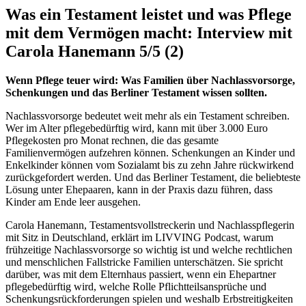
Was ein Testament leistet und was Pflege
mit dem Vermögen macht: Interview mit
Carola Hanemann
5/5
(2)
Wenn Pflege teuer wird: Was Familien über Nachlassvorsorge,
Schenkungen und das Berliner Testament wissen sollten.
Nachlassvorsorge bedeutet weit mehr als ein Testament schreiben.
Wer im Alter pflegebedürftig wird, kann mit über 3.000 Euro
Pflegekosten pro Monat rechnen, die das gesamte
Familienvermögen aufzehren können. Schenkungen an Kinder und
Enkelkinder können vom Sozialamt bis zu zehn Jahre rückwirkend
zurückgefordert werden. Und das Berliner Testament, die beliebteste
Lösung unter Ehepaaren, kann in der Praxis dazu führen, dass
Kinder am Ende leer ausgehen.
Carola Hanemann, Testamentsvollstreckerin und Nachlasspflegerin
mit Sitz in Deutschland, erklärt im LIVVING Podcast, warum
frühzeitige Nachlassvorsorge so wichtig ist und welche rechtlichen
und menschlichen Fallstricke Familien unterschätzen. Sie spricht
darüber, was mit dem Elternhaus passiert, wenn ein Ehepartner
pflegebedürftig wird, welche Rolle Pflichtteilsansprüche und
Schenkungsrückforderungen spielen und weshalb Erbstreitigkeiten