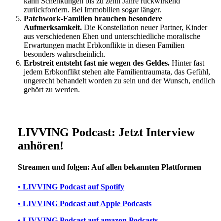
kann Schenkungen bis zu zehn Jahre rückwirkend
zurückfordern. Bei Immobilien sogar länger.
Patchwork-Familien brauchen besondere
Aufmerksamkeit.
Die Konstellation neuer Partner, Kinder
aus verschiedenen Ehen und unterschiedliche moralische
Erwartungen macht Erbkonflikte in diesen Familien
besonders wahrscheinlich.
Erbstreit entsteht fast nie wegen des Geldes.
Hinter fast
jedem Erbkonflikt stehen alte Familientraumata, das Gefühl,
ungerecht behandelt worden zu sein und der Wunsch, endlich
gehört zu werden.
LIVVING Podcast: Jetzt Interview
anhören!
Streamen und folgen: Auf allen bekannten Plattformen
• LIVVING Podcast auf Spotify
• LIVVING Podcast auf Apple Podcasts
• LIVVING Podcast auf amazon Podcasts