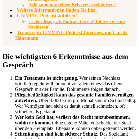
Wie kann man einen Erbstreit verhindern?
Weitere Informationen finden Sie hier:
LIVVING Podcast anhören!
Lieber lesen, als Podcast hören? Interview zum
Nachlesen!
Transkript: LIVVING Podcast Interview mit Carola
Hanemann
Die wichtigsten 6 Erkenntnisse aus dem
Gespräch
Ein Testament ist nicht genug.
Wer seinen Nachlass
wirklich regeln will, braucht vor allem eines: das offene
Gespräch mit der Familie. Dokumente folgen danach.
Pflegebedürftigkeit kann das gesamte Familienvermögen
aufzehren.
Über 3.000 Euro pro Monat sind im Schnitt fällig.
Wer Vermögen hat, sieht es damit schnell schmelzen, oft
schneller als gedacht.
Wer kein Geld hat, verliert das Recht mitzubestimmen,
wohin er kommt.
Ohne eigene Mittel entscheidet der Staat
über den Heimplatz. Ehepaare können dabei getrennt werden.
Schenkungen sind kein sicherer Schutz.
Das Sozialamt