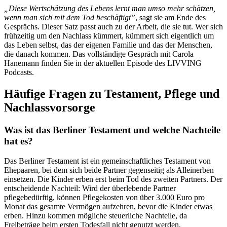
„Diese Wertschätzung des Lebens lernt man umso mehr schätzen,
wenn man sich mit dem Tod beschäftigt”
, sagt sie am Ende des
Gesprächs. Dieser Satz passt auch zu der Arbeit, die sie tut. Wer sich
frühzeitig um den Nachlass kümmert, kümmert sich eigentlich um
das Leben selbst, das der eigenen Familie und das der Menschen,
die danach kommen. Das vollständige Gespräch mit Carola
Hanemann finden Sie in der aktuellen Episode des LIVVING
Podcasts.
Häufige Fragen zu Testament, Pflege und
Nachlassvorsorge
Was ist das Berliner Testament und welche Nachteile
hat es?
Das Berliner Testament ist ein gemeinschaftliches Testament von
Ehepaaren, bei dem sich beide Partner gegenseitig als Alleinerben
einsetzen. Die Kinder erben erst beim Tod des zweiten Partners. Der
entscheidende Nachteil: Wird der überlebende Partner
pflegebedürftig, können Pflegekosten von über 3.000 Euro pro
Monat das gesamte Vermögen aufzehren, bevor die Kinder etwas
erben. Hinzu kommen mögliche steuerliche Nachteile, da
Freibeträge beim ersten Todesfall nicht genutzt werden.