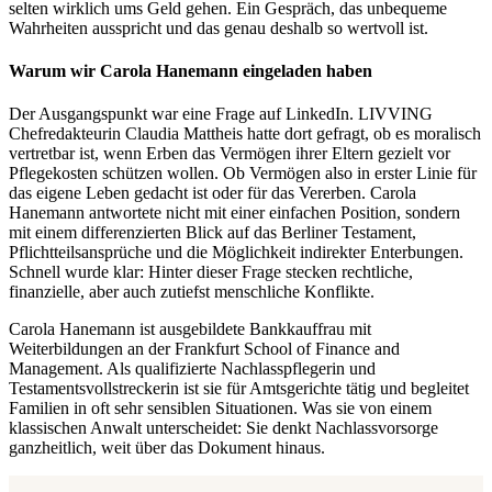
selten wirklich ums Geld gehen. Ein Gespräch, das unbequeme
Wahrheiten ausspricht und das genau deshalb so wertvoll ist.
Warum wir Carola Hanemann eingeladen haben
Der Ausgangspunkt war eine Frage auf LinkedIn. LIVVING
Chefredakteurin Claudia Mattheis hatte dort gefragt, ob es moralisch
vertretbar ist, wenn Erben das Vermögen ihrer Eltern gezielt vor
Pflegekosten schützen wollen. Ob Vermögen also in erster Linie für
das eigene Leben gedacht ist oder für das Vererben. Carola
Hanemann antwortete nicht mit einer einfachen Position, sondern
mit einem differenzierten Blick auf das Berliner Testament,
Pflichtteilsansprüche und die Möglichkeit indirekter Enterbungen.
Schnell wurde klar: Hinter dieser Frage stecken rechtliche,
finanzielle, aber auch zutiefst menschliche Konflikte.
Carola Hanemann ist ausgebildete Bankkauffrau mit
Weiterbildungen an der Frankfurt School of Finance and
Management. Als qualifizierte Nachlasspflegerin und
Testamentsvollstreckerin ist sie für Amtsgerichte tätig und begleitet
Familien in oft sehr sensiblen Situationen. Was sie von einem
klassischen Anwalt unterscheidet: Sie denkt Nachlassvorsorge
ganzheitlich, weit über das Dokument hinaus.