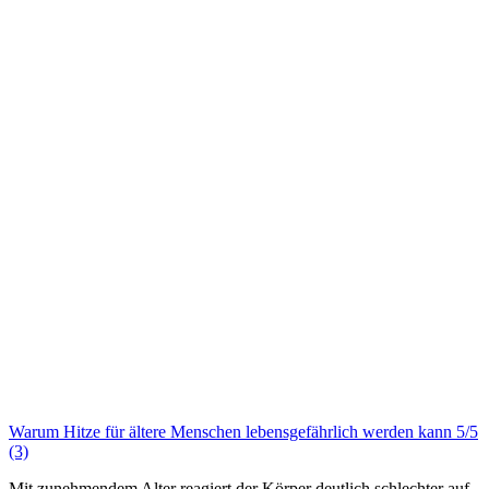
Warum Hitze für ältere Menschen lebensgefährlich werden kann
5/5
(3)
Mit zunehmendem Alter reagiert der Körper deutlich schlechter auf