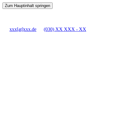
Zum Hauptinhalt springen
xxx[at]xxx.de
(030) XX XXX - XX