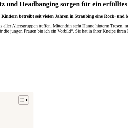
 und Headbanging sorgen für ein erfülltes
7 Kindern betreibt seit vielen Jahren in Straubing eine Rock- und
s aller Altersgruppen treffen. Mittendrin steht Hanne hinterm Tresen,
ür die jungen Frauen bin ich ein Vorbild“. Sie hat in ihrer Kneipe ihre