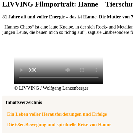
LIVVING Filmportrait: Hanne – Tierschutz
81 Jahre alt und voller Energie – das ist Hanne. Die Mutter von 
„Hannes Chaos“ ist eine laute Kneipe, in der sich Rock- und Metalfan
jungen Leute, die bauen mich so richtig auf“, sagt sie „insbesondere f
© LIVVING / Wolfgang Lanzenberger
Inhaltsverzeichnis
Ein Leben voller Herausforderungen und Erfolge
Die 68er-Bewegung und spirituelle Reise von Hanne