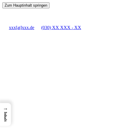
Zum Hauptinhalt springen
xxx[at]xxx.de
(030) XX XXX - XX
→
Inhalt