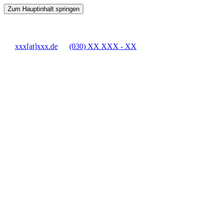
Zum Hauptinhalt springen
xxx[at]xxx.de
(030) XX XXX - XX