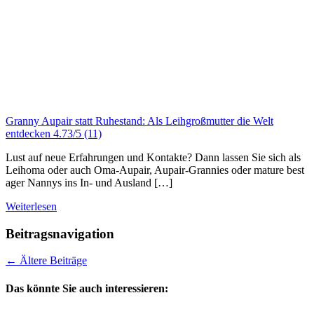
Granny Aupair statt Ruhestand: Als Leihgroßmutter die Welt
entdecken
4.73/5
(11)
Lust auf neue Erfahrungen und Kontakte? Dann lassen Sie sich als
Leihoma oder auch Oma-Aupair, Aupair-Grannies oder mature best
ager Nannys ins In- und Ausland […]
Weiterlesen
Beitragsnavigation
←
Ältere Beiträge
Das könnte Sie auch interessieren: