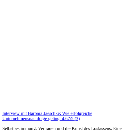
Interview mit Barbara Jaeschke: Wie erfolgreiche
Unternehmensnachfolge gelingt
4.67/5
(3)
Selbstbestimmung, Vertrauen und die Kunst des Loslassens: Eine