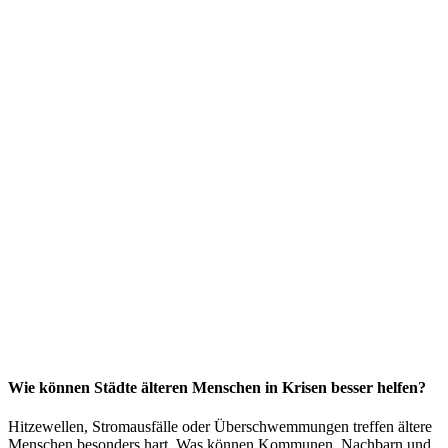
Wie können Städte älteren Menschen in Krisen besser helfen?
Hitzewellen, Stromausfälle oder Überschwemmungen treffen ältere
Menschen besonders hart. Was können Kommunen, Nachbarn und