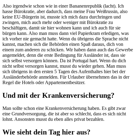
Also irgendwie schon wie in einer Bananenrepublik (lacht). Ich
hasse Bürokratie, aber dadurch, dass meine Frau Weißrussin, also
keine EU-Bürgerin ist, musste ich mich dazu durchringen und
zwingen, mich auch mehr oder weniger mit Bürokratie zu
beschäftigen, damit sie hier wohnen kann und ich auch für sie
bürgen kann. Also man muss dann viel Papierkram erledigen, was
ich vorher nie gemacht hatte. Wenn du übrigens die Sprache nicht
kannst, machen sich die Behörden einen Spaß daraus, dich von
einem zum anderen zu schicken. Wir haben dann auch das Gewerbe
angemeldet, denn die erste Bedingung für Ausländer ist, dass sie
sich selbst versorgen können. Da ist Portugal hart. Wenn du dich
nicht selbst versorgen kannst, musst du wieder gehen. Man muss
sich übrigens in den ersten 5 Tagen des Aufenthaltes hier bei der
Ausländerbehörde anmelden. Für Urlauber übernehmen das in der
Regel die Hotels oder Appartementbesitzer.
Und mit der Krankenversicherung?
Man sollte schon eine Krankenversicherung haben. Es gibt zwar
eine Grundversorgung, die ist aber so schlecht, dass es sich nicht
lohnt. Ansonsten musst du eben alles privat bezahlen.
Wie sieht dein Tag hier aus?