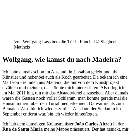
Von Wolfgang Lass bemalte Tür in Funchal © Siegbert
Mattheis
Wolfgang, wie kamst du nach Madeira?
Ich hatte damals schon im Ausland, in Lissabon gelebt und als
Künstler und nebenbei auch als Koch gearbeitet. Da bekam ich eine
Mail von Freunden aus Madeira, die mir von dem Kunstprojekt
erzählen und meinten, das könnte mich interessieren. Also flog ich
im Mai 2011 hin, um mir das Altstadtviertel anzusehen. Aber damals
waren die Gassen noch voller Schlamm, man konnte gerade mal die
Hausnummern über den Türrahmen erkennen. Da war nichts zum
Bemalen. Also bin ich wieder zurück. Als dann der Schlamm im
September entfernt war, bin ich wieder hingeflogen.
Ich hab dem damaligen Kultusminister
João Carlos Abreu
in der
Rua de Santa Maria
meine Mappe präsentiert. Der hat genickt, mir