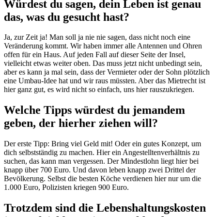
Würdest du sagen, dein Leben ist genau
das, was du gesucht hast?
Ja, zur Zeit ja! Man soll ja nie nie sagen, dass nicht noch eine
Veränderung kommt. Wir haben immer alle Antennen und Ohren
offen für ein Haus. Auf jeden Fall auf dieser Seite der Insel,
vielleicht etwas weiter oben. Das muss jetzt nicht unbedingt sein,
aber es kann ja mal sein, dass der Vermieter oder der Sohn plötzlich
eine Umbau-Idee hat und wir raus müssten. Aber das Mietrecht ist
hier ganz gut, es wird nicht so einfach, uns hier rauszukriegen.
Welche Tipps würdest du jemandem
geben, der hierher ziehen will?
Der erste Tipp: Bring viel Geld mit! Oder ein gutes Konzept, um
dich selbstständig zu machen. Hier ein Angestelltenverhältnis zu
suchen, das kann man vergessen. Der Mindestlohn liegt hier bei
knapp über 700 Euro. Und davon leben knapp zwei Drittel der
Bevölkerung. Selbst die besten Köche verdienen hier nur um die
1.000 Euro, Polizisten kriegen 900 Euro.
Trotzdem sind die Lebenshaltungskosten