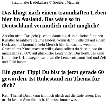
Traumhafte Badekulisse © Siegbert Mattheis
Das klingt nach einem traumhaften Leben
hier im Ausland. Das wäre so in
Deutschland vermutlich nicht möglich?
Absolut nicht. Das geht ja schon damit los, dass du keine für einen
Künstler bezahlbare Räume findest. Wenn dann vielleicht auf einem
Dorf, aber da kommt ja kein Mensch hin. Ich dachte, wenn du
Geschäft mit Kunst machen willst, dann solltest du da sein, wo du
mindestens zu 80% auf glückliche Leute triffst. Das heißt, das kann
ja nur eine Urlaubsregion sein, wo die Leute entspannt sind und Zeit
und Geld haben.
Ein guter Tipp! Du bist ja jetzt gerade 60
geworden. Ist Ruhestand ein Thema für
dich?
Kein Thema! Dann kann ich mich gleich auf die Erde legen. Das
macht keinen Sinn für mich, ich muss immer was tun.