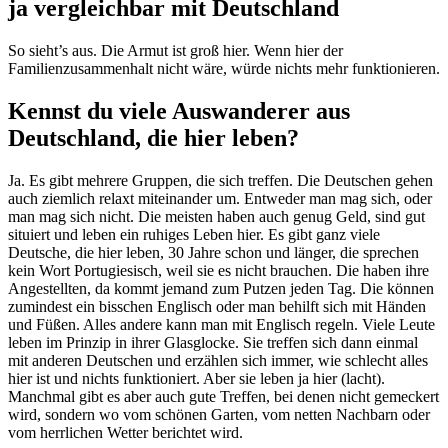
ja vergleichbar mit Deutschland
So sieht’s aus. Die Armut ist groß hier. Wenn hier der
Familienzusammenhalt nicht wäre, würde nichts mehr funktionieren.
Kennst du viele Auswanderer aus
Deutschland, die hier leben?
Ja. Es gibt mehrere Gruppen, die sich treffen. Die Deutschen gehen
auch ziemlich relaxt miteinander um. Entweder man mag sich, oder
man mag sich nicht. Die meisten haben auch genug Geld, sind gut
situiert und leben ein ruhiges Leben hier. Es gibt ganz viele
Deutsche, die hier leben, 30 Jahre schon und länger, die sprechen
kein Wort Portugiesisch, weil sie es nicht brauchen. Die haben ihre
Angestellten, da kommt jemand zum Putzen jeden Tag. Die können
zumindest ein bisschen Englisch oder man behilft sich mit Händen
und Füßen. Alles andere kann man mit Englisch regeln. Viele Leute
leben im Prinzip in ihrer Glasglocke. Sie treffen sich dann einmal
mit anderen Deutschen und erzählen sich immer, wie schlecht alles
hier ist und nichts funktioniert. Aber sie leben ja hier (lacht).
Manchmal gibt es aber auch gute Treffen, bei denen nicht gemeckert
wird, sondern wo vom schönen Garten, vom netten Nachbarn oder
vom herrlichen Wetter berichtet wird.