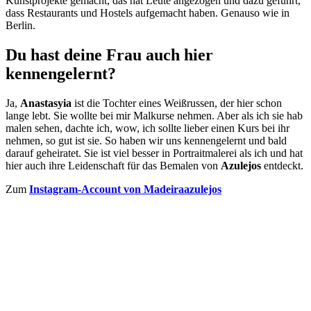
Kunstprojekte gemacht, das hat Leute angezogen und dazu geführt,
dass Restaurants und Hostels aufgemacht haben. Genauso wie in
Berlin.
Du hast deine Frau auch hier
kennengelernt?
Ja,
Anastasyia
ist die Tochter eines Weißrussen, der hier schon
lange lebt. Sie wollte bei mir Malkurse nehmen. Aber als ich sie hab
malen sehen, dachte ich, wow, ich sollte lieber einen Kurs bei ihr
nehmen, so gut ist sie. So haben wir uns kennengelernt und bald
darauf geheiratet. Sie ist viel besser in Portraitmalerei als ich und hat
hier auch ihre Leidenschaft für das Bemalen von
Azulejos
entdeckt.
Zum
Instagram-Account von Madeiraazulejos