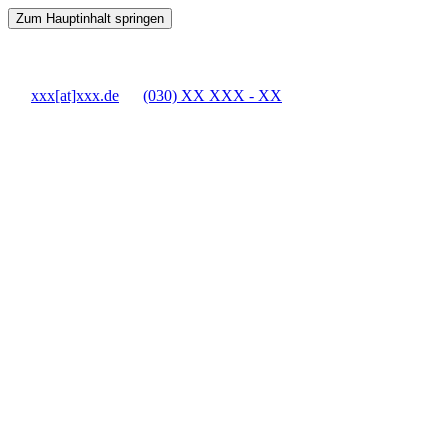
Zum Hauptinhalt springen
xxx[at]xxx.de
(030) XX XXX - XX