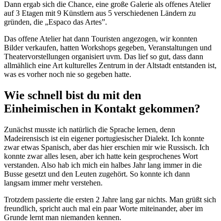
Dann ergab sich die Chance, eine große Galerie als offenes Atelier
auf 3 Etagen mit 9 Künstlern aus 5 verschiedenen Ländern zu
gründen, die „Espaco das Artes”.
Das offene Atelier hat dann Touristen angezogen, wir konnten
Bilder verkaufen, hatten Workshops gegeben, Veranstaltungen und
Theatervorstellungen organisiert uvm. Das lief so gut, dass dann
allmählich eine Art kulturelles Zentrum in der Altstadt entstanden ist,
was es vorher noch nie so gegeben hatte.
Wie schnell bist du mit den
Einheimischen in Kontakt gekommen?
Zunächst musste ich natürlich die Sprache lernen, denn
Madeirensisch ist ein eigener portugiesischer Dialekt. Ich konnte
zwar etwas Spanisch, aber das hier erschien mir wie Russisch. Ich
konnte zwar alles lesen, aber ich hatte kein gesprochenes Wort
verstanden. Also hab ich mich ein halbes Jahr lang immer in die
Busse gesetzt und den Leuten zugehört. So konnte ich dann
langsam immer mehr verstehen.
Trotzdem passierte die ersten 2 Jahre lang gar nichts. Man grüßt sich
freundlich, spricht auch mal ein paar Worte miteinander, aber im
Grunde lernt man niemanden kennen.