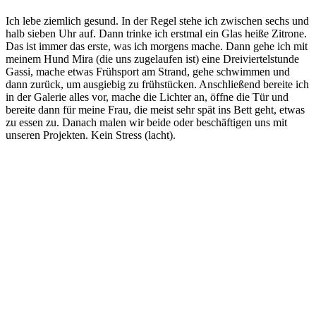
Ich lebe ziemlich gesund. In der Regel stehe ich zwischen sechs und
halb sieben Uhr auf. Dann trinke ich erstmal ein Glas heiße Zitrone.
Das ist immer das erste, was ich morgens mache. Dann gehe ich mit
meinem Hund Mira (die uns zugelaufen ist) eine Dreiviertelstunde
Gassi, mache etwas Frühsport am Strand, gehe schwimmen und
dann zurück, um ausgiebig zu frühstücken. Anschließend bereite ich
in der Galerie alles vor, mache die Lichter an, öffne die Tür und
bereite dann für meine Frau, die meist sehr spät ins Bett geht, etwas
zu essen zu. Danach malen wir beide oder beschäftigen uns mit
unseren Projekten. Kein Stress (lacht).