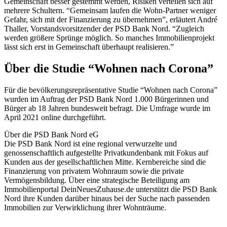
Gemeinschaft besser gestemmt werden, Risiken verteilen sich auf
mehrere Schultern. “Gemeinsam laufen die Wohn-Partner weniger
Gefahr, sich mit der Finanzierung zu übernehmen”, erläutert André
Thaller, Vorstandsvorsitzender der PSD Bank Nord. “Zugleich
werden größere Sprünge möglich. So manches Immobilienprojekt
lässt sich erst in Gemeinschaft überhaupt realisieren.”
Über die Studie “Wohnen nach Corona”
Für die bevölkerungsrepräsentative Studie “Wohnen nach Corona”
wurden im Auftrag der PSD Bank Nord 1.000 Bürgerinnen und
Bürger ab 18 Jahren bundesweit befragt. Die Umfrage wurde im
April 2021 online durchgeführt.
Über die PSD Bank Nord eG
Die PSD Bank Nord ist eine regional verwurzelte und
genossenschaftlich aufgestellte Privatkundenbank mit Fokus auf
Kunden aus der gesellschaftlichen Mitte. Kernbereiche sind die
Finanzierung von privatem Wohnraum sowie die private
Vermögensbildung. Über eine strategische Beteiligung am
Immobilienportal DeinNeuesZuhause.de unterstützt die PSD Bank
Nord ihre Kunden darüber hinaus bei der Suche nach passenden
Immobilien zur Verwirklichung ihrer Wohnträume.