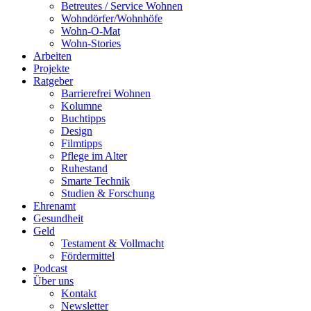
Betreutes / Service Wohnen
Wohndörfer/Wohnhöfe
Wohn-O-Mat
Wohn-Stories
Arbeiten
Projekte
Ratgeber
Barrierefrei Wohnen
Kolumne
Buchtipps
Design
Filmtipps
Pflege im Alter
Ruhestand
Smarte Technik
Studien & Forschung
Ehrenamt
Gesundheit
Geld
Testament & Vollmacht
Fördermittel
Podcast
Über uns
Kontakt
Newsletter