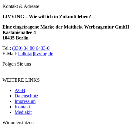
Kontakt & Adresse
LIVVING – Wie will ich in Zukunft leben?
Eine eingetragene Marke der Mattheis. Werbeagentur GmbH
Kastanienallee 4
10435 Berlin
Tel.:
(030) 34 80 6433-0
E-Mail:
hallo[at]livving.de
Folgen Sie uns
WEITERE LINKS
AGB
Datenschutz
Impressum
Kontakt
Mediakit
Wir unterstützen