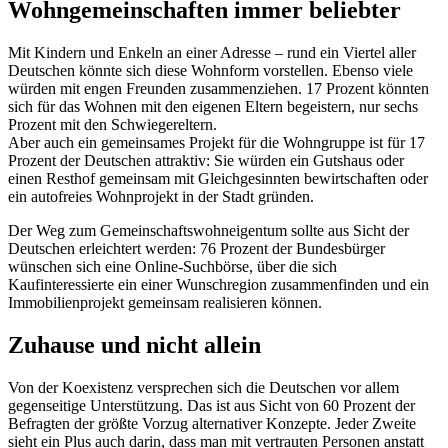
Wohngemeinschaften immer beliebter
Mit Kindern und Enkeln an einer Adresse – rund ein Viertel aller
Deutschen könnte sich diese Wohnform vorstellen. Ebenso viele
würden mit engen Freunden zusammenziehen. 17 Prozent könnten
sich für das Wohnen mit den eigenen Eltern begeistern, nur sechs
Prozent mit den Schwiegereltern.
Aber auch ein gemeinsames Projekt für die Wohngruppe ist für 17
Prozent der Deutschen attraktiv: Sie würden ein Gutshaus oder
einen Resthof gemeinsam mit Gleichgesinnten bewirtschaften oder
ein autofreies Wohnprojekt in der Stadt gründen.
Der Weg zum Gemeinschaftswohneigentum sollte aus Sicht der
Deutschen erleichtert werden: 76 Prozent der Bundesbürger
wünschen sich eine Online-Suchbörse, über die sich
Kaufinteressierte ein einer Wunschregion zusammenfinden und ein
Immobilienprojekt gemeinsam realisieren können.
Zuhause und nicht allein
Von der Koexistenz versprechen sich die Deutschen vor allem
gegenseitige Unterstützung. Das ist aus Sicht von 60 Prozent der
Befragten der größte Vorzug alternativer Konzepte. Jeder Zweite
sieht ein Plus auch darin, dass man mit vertrauten Personen anstatt