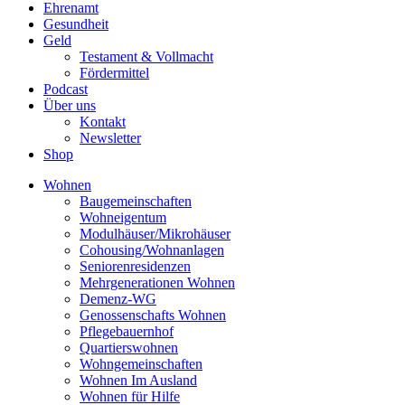
Ehrenamt
Gesundheit
Geld
Testament & Vollmacht
Fördermittel
Podcast
Über uns
Kontakt
Newsletter
Shop
Wohnen
Baugemeinschaften
Wohneigentum
Modulhäuser/Mikrohäuser
Cohousing/Wohnanlagen
Seniorenresidenzen
Mehrgenerationen Wohnen
Demenz-WG
Genossenschafts Wohnen
Pflegebauernhof
Quartierswohnen
Wohngemeinschaften
Wohnen Im Ausland
Wohnen für Hilfe