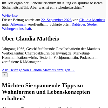
Im Test ergab der Sicherheitsschirm im Alltag ein spürbar besseres
Sicherheitsgefühl. Aber was ist ein Sicherheitsschirm?
Weiterlesen
Dieser Beitrag wurde am
22. September 2025
von
Claudia Mattheis
unter
Allgemein
veröffentlicht. Schlagwörter:
Ratgeber
,
Studie
,
Wohngemeinschaft
.
Über Claudia Mattheis
Jahrgang 1966, Geschäftsführende Gesellschafterin der Mattheis
Werbeagentur; Chefredakteurin bei livving.de, Marketing-
Kommunikationswirtin, Texterin, Fachjournalistin, Podcasterin,
zertifizierte KI-Managerin.
Alle Beiträge von Claudia Mattheis anzeigen
→
↑
Möchten Sie spannende Tipps zu
Wohnformen und Lebenskonzepten
erhalten?