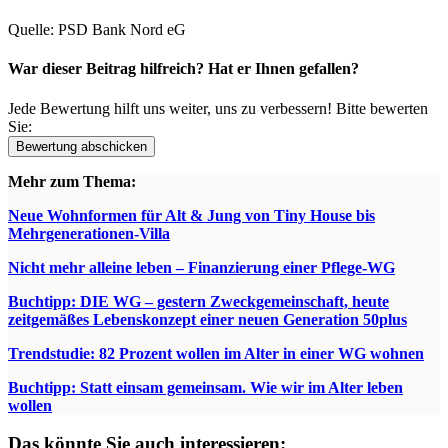
Quelle: PSD Bank Nord eG
War dieser Beitrag hilfreich? Hat er Ihnen gefallen?
Jede Bewertung hilft uns weiter, uns zu verbessern! Bitte bewerten
Sie:
Mehr zum Thema:
Neue Wohnformen für Alt & Jung von Tiny House bis
Mehrgenerationen-Villa
Nicht mehr alleine leben – Finanzierung einer Pflege-WG
Buchtipp: DIE WG – gestern Zweckgemeinschaft, heute
zeitgemäßes Lebenskonzept einer neuen Generation 50plus
Trendstudie: 82 Prozent wollen im Alter in einer WG wohnen
Buchtipp: Statt einsam gemeinsam. Wie wir im Alter leben
wollen
Das könnte Sie auch interessieren: