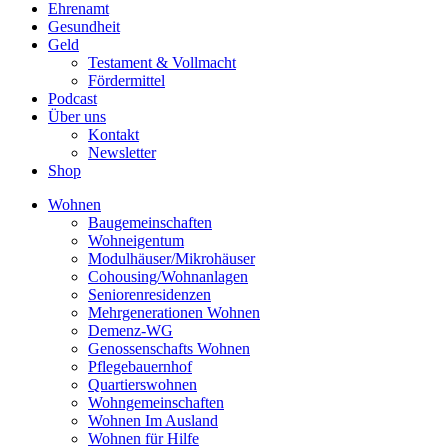
Ehrenamt
Gesundheit
Geld
Testament & Vollmacht
Fördermittel
Podcast
Über uns
Kontakt
Newsletter
Shop
Wohnen
Baugemeinschaften
Wohneigentum
Modulhäuser/Mikrohäuser
Cohousing/Wohnanlagen
Seniorenresidenzen
Mehrgenerationen Wohnen
Demenz-WG
Genossenschafts Wohnen
Pflegebauernhof
Quartierswohnen
Wohngemeinschaften
Wohnen Im Ausland
Wohnen für Hilfe