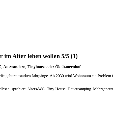
r im Alter leben wollen
5/5
(1)
WG, Auswandern, Tinyhouse oder Ökobauernhof
, die geburtenstarken Jahrgänge. Ab 2030 wird Wohnraum ein Problem 
s selbst ausprobiert: Alters-WG. Tiny House. Dauercamping. Mehrgene