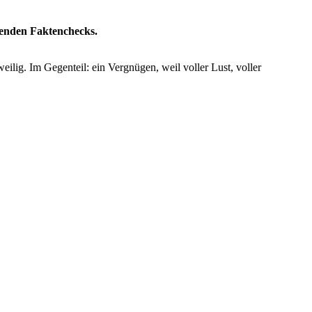
nenden Faktenchecks.
lig. Im Gegenteil: ein Vergnügen, weil voller Lust, voller