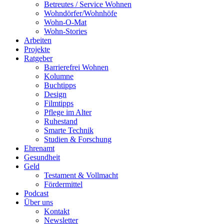
Betreutes / Service Wohnen
Wohndörfer/Wohnhöfe
Wohn-O-Mat
Wohn-Stories
Arbeiten
Projekte
Ratgeber
Barrierefrei Wohnen
Kolumne
Buchtipps
Design
Filmtipps
Pflege im Alter
Ruhestand
Smarte Technik
Studien & Forschung
Ehrenamt
Gesundheit
Geld
Testament & Vollmacht
Fördermittel
Podcast
Über uns
Kontakt
Newsletter