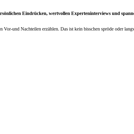
persönlichen Eindrücken, wertvollen Experteninterviews und span
Vor-und Nachteilen erzählen. Das ist kein bisschen spröde oder langwei