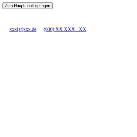
Zum Hauptinhalt springen
xxx[at]xxx.de
(030) XX XXX - XX