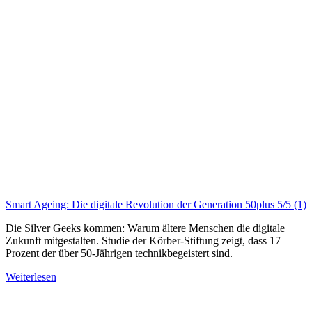
Smart Ageing: Die digitale Revolution der Generation 50plus
5/5
(1)
Die Silver Geeks kommen: Warum ältere Menschen die digitale
Zukunft mitgestalten. Studie der Körber-Stiftung zeigt, dass 17
Prozent der über 50-Jährigen technikbegeistert sind.
Weiterlesen