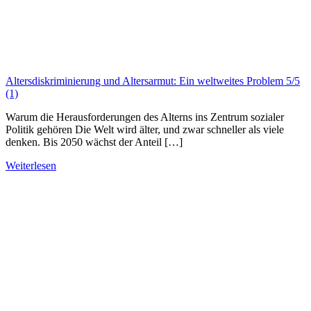
Altersdiskriminierung und Altersarmut: Ein weltweites Problem
5/5
(1)
Warum die Herausforderungen des Alterns ins Zentrum sozialer
Politik gehören Die Welt wird älter, und zwar schneller als viele
denken. Bis 2050 wächst der Anteil […]
Weiterlesen