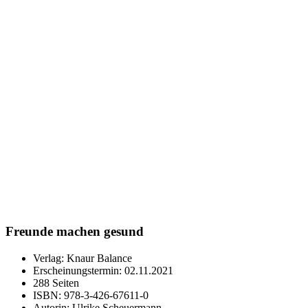
Freunde machen gesund
Verlag: Knaur Balance
Erscheinungstermin: 02.11.2021
288 Seiten
ISBN: 978-3-426-67611-0
Autorin: Ulrike Scheuermann