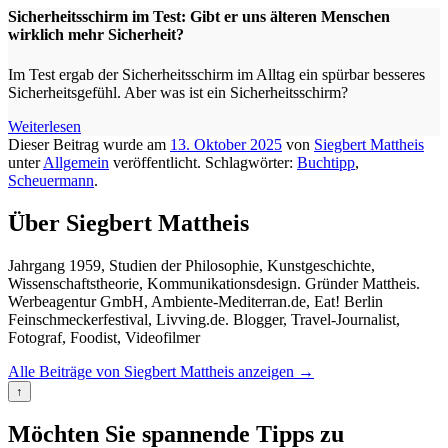
Sicherheitsschirm im Test: Gibt er uns älteren Menschen
wirklich mehr Sicherheit?
Im Test ergab der Sicherheitsschirm im Alltag ein spürbar besseres
Sicherheitsgefühl. Aber was ist ein Sicherheitsschirm?
Weiterlesen
Dieser Beitrag wurde am
13. Oktober 2025
von
Siegbert Mattheis
unter
Allgemein
veröffentlicht. Schlagwörter:
Buchtipp
,
Scheuermann
.
Über Siegbert Mattheis
Jahrgang 1959, Studien der Philosophie, Kunstgeschichte,
Wissenschaftstheorie, Kommunikationsdesign. Gründer Mattheis.
Werbeagentur GmbH, Ambiente-Mediterran.de, Eat! Berlin
Feinschmeckerfestival, Livving.de. Blogger, Travel-Journalist,
Fotograf, Foodist, Videofilmer
Alle Beiträge von Siegbert Mattheis anzeigen
→
↑
Möchten Sie spannende Tipps zu