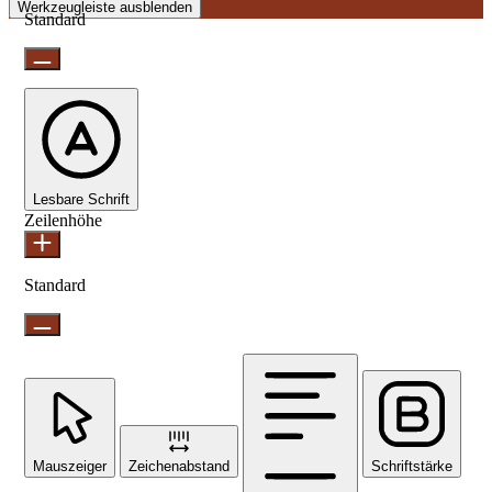
Werkzeugleiste ausblenden
Standard
Lesbare Schrift
Zeilenhöhe
Standard
Mauszeiger
Zeichenabstand
Schriftstärke