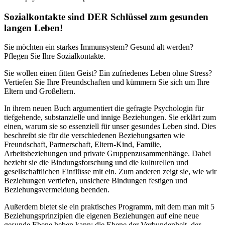
Sozialkontakte sind DER Schlüssel zum gesunden
langen Leben!
Sie möchten ein starkes Immunsystem? Gesund alt werden?
Pflegen Sie Ihre Sozialkontakte.
Sie wollen einen fitten Geist? Ein zufriedenes Leben ohne Stress?
Vertiefen Sie Ihre Freundschaften und kümmern Sie sich um Ihre
Eltern und Großeltern.
In ihrem neuen Buch argumentiert die gefragte Psychologin für
tiefgehende, substanzielle und innige Beziehungen. Sie erklärt zum
einen, warum sie so essenziell für unser gesundes Leben sind. Dies
beschreibt sie für die verschiedenen Beziehungsarten wie
Freundschaft, Partnerschaft, Eltern-Kind, Familie,
Arbeitsbeziehungen und private Gruppenzusammenhänge. Dabei
bezieht sie die Bindungsforschung und die kulturellen und
gesellschaftlichen Einflüsse mit ein. Zum anderen zeigt sie, wie wir
Beziehungen vertiefen, unsichere Bindungen festigen und
Beziehungsvermeidung beenden.
Außerdem bietet sie ein praktisches Programm, mit dem man mit 5
Beziehungsprinzipien die eigenen Beziehungen auf eine neue
gesunde Ebene heben kann: die Ebene der Verbundenheit, der