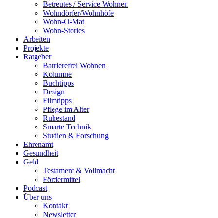
Betreutes / Service Wohnen
Wohndörfer/Wohnhöfe
Wohn-O-Mat
Wohn-Stories
Arbeiten
Projekte
Ratgeber
Barrierefrei Wohnen
Kolumne
Buchtipps
Design
Filmtipps
Pflege im Alter
Ruhestand
Smarte Technik
Studien & Forschung
Ehrenamt
Gesundheit
Geld
Testament & Vollmacht
Fördermittel
Podcast
Über uns
Kontakt
Newsletter