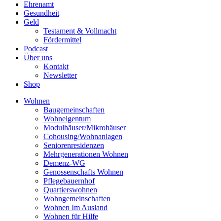
Ehrenamt
Gesundheit
Geld
Testament & Vollmacht
Fördermittel
Podcast
Über uns
Kontakt
Newsletter
Shop
Wohnen
Baugemeinschaften
Wohneigentum
Modulhäuser/Mikrohäuser
Cohousing/Wohnanlagen
Seniorenresidenzen
Mehrgenerationen Wohnen
Demenz-WG
Genossenschafts Wohnen
Pflegebauernhof
Quartierswohnen
Wohngemeinschaften
Wohnen Im Ausland
Wohnen für Hilfe