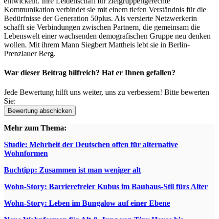
entwickeln. Ihre Leidenschaft für zielgruppengerechte
Kommunikation verbindet sie mit einem tiefen Verständnis für die
Bedürfnisse der Generation 50plus. Als versierte Netzwerkerin
schafft sie Verbindungen zwischen Partnern, die gemeinsam die
Lebenswelt einer wachsenden demografischen Gruppe neu denken
wollen. Mit ihrem Mann Siegbert Mattheis lebt sie in Berlin-
Prenzlauer Berg.
War dieser Beitrag hilfreich? Hat er Ihnen gefallen?
Jede Bewertung hilft uns weiter, uns zu verbessern! Bitte bewerten
Sie:
Mehr zum Thema:
Studie: Mehrheit der Deutschen offen für alternative
Wohnformen
Buchtipp: Zusammen ist man weniger alt
Wohn-Story: Barrierefreier Kubus im Bauhaus-Stil fürs Alter
Wohn-Story: Leben im Bungalow auf einer Ebene