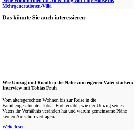
Neue Wohnformen für Alt & Jung von Tiny House bis
Mehrgenerationen-Villa
Das könnte Sie auch interessieren:
Wie Umzug und Roadtrip die Nähe zum eigenen Vater stärken:
Interview mit Tobias Fruh
Vom altersgerechten Wohnen bis zur Reise in die
Familiengeschichte: Tobias Fruh erzählt, wie der Umzug seines
Vaters ihr Verhältnis verändert hat und warum gemeinsame Pläne
keinen Aufschub vertragen.
Weiterlesen