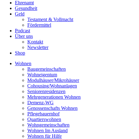
Ehrenamt
Gesundheit
Geld
Testament & Vollmacht
Fördermittel
Podcast
Über uns
Kontakt
Newsletter
Shop
Wohnen
Baugemeinschaften
Wohneigentum
Modulhäuser/Mikrohäuser
Cohousing/Wohnanlagen
Seniorenresidenzen
Mehrgenerationen Wohnen
Demenz-WG
Genossenschafts Wohnen
Pflegebauernhof
Quartierswohnen
Wohngemeinschaften
Wohnen Im Ausland
Wohnen für Hilfe