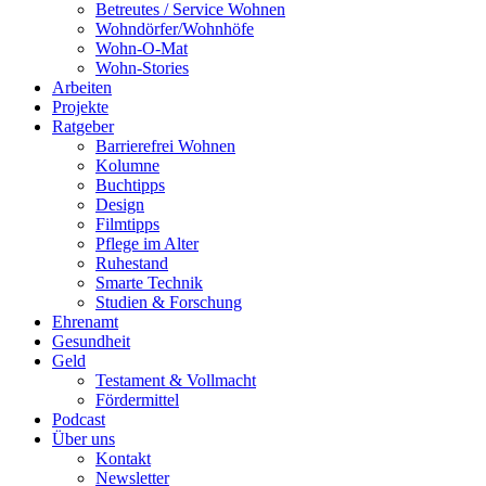
Betreutes / Service Wohnen
Wohndörfer/Wohnhöfe
Wohn-O-Mat
Wohn-Stories
Arbeiten
Projekte
Ratgeber
Barrierefrei Wohnen
Kolumne
Buchtipps
Design
Filmtipps
Pflege im Alter
Ruhestand
Smarte Technik
Studien & Forschung
Ehrenamt
Gesundheit
Geld
Testament & Vollmacht
Fördermittel
Podcast
Über uns
Kontakt
Newsletter