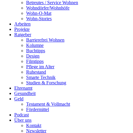
Betreutes / Service Wohnen
Wohndörfer/Wohnhöfe
Wohn-O-Mat
Wohn-Stories
Arbeiten
Projekte
Ratgeber
Barrierefrei Wohnen
Kolumne
Buchtipps
Design
Filmtipps
Pflege im Alter
Ruhestand
Smarte Technik
Studien & Forschung
Ehrenamt
Gesundheit
Geld
Testament & Vollmacht
Fördermittel
Podcast
Über uns
Kontakt
Newsletter