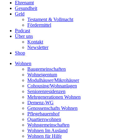
Ehrenamt
Gesundheit
Geld
Testament & Vollmacht
Fördermittel
Podcast
Über uns
Kontakt
Newsletter
Shop
Wohnen
Baugemeinschaften
Wohneigentum
Modulhäuser/Mikrohäuser
Cohousing/Wohnanlagen
Seniorenresidenzen
Mehrgenerationen Wohnen
Demenz-WG
Genossenschafts Wohnen
Pflegebauernhof
Quartierswohnen
Wohngemeinschaften
Wohnen Im Ausland
Wohnen für Hilfe