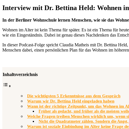
Interview mit Dr. Bettina Held: Wohnen i
In der Berliner Wohnschule lernen Menschen, wie sie das Wohnen 
Wohnen im Alter ist kein Thema für später. Es ist ein Thema für heu
wie ein Eingeständnis. Dabei ist genau dieses Nachdenken das Entsche
In dieser Podcast-Folge spricht Claudia Matheis mit Dr. Bettina Held
Menschen dabei, einen persönlichen Plan für das Wohnen im höheren A
Inhaltsverzeichnis
Die wichtigsten 5 Erkenntnisse aus dem Gespräch
Warum wir Dr. Bettina Held eingeladen haben
Wann ist der richtige Zeitpunkt, um das Wohnen im Al
Früher als gedacht, und früher als die meisten woll
Welche Fragen treiben Menschen wirklich um, wenn s
Nicht die Quadratmeter zählen. Sondern die Angst
Warum ist soziale Einbindung im Alter keine Frage d