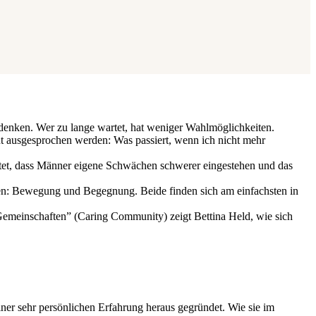
udenken. Wer zu lange wartet, hat weniger Wahlmöglichkeiten.
ut ausgesprochen werden: Was passiert, wenn ich nicht mehr
tet, dass Männer eigene Schwächen schwerer eingestehen und das
ren: Bewegung und Begegnung. Beide finden sich am einfachsten in
Gemeinschaften” (Caring Community) zeigt Bettina Held, wie sich
einer sehr persönlichen Erfahrung heraus gegründet. Wie sie im