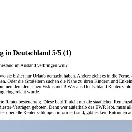
g in Deutschland
5/5
(1)
hestand im Ausland verbringen will?
 sie bisher nur Urlaub gemacht haben. Andere zieht es in die Ferne, d
en. Oder die Großeltern suchen die Nähe zu ihren Kindern und Enkeln,
kommen dem deutschen Fiskus nicht! Wer aus Deutschland Rentenzahlungen
ung eingereicht wurde.
rte Rentenbesteuerung. Diese betrifft nicht nur die staatlichen Rente
Riester-Verträgen geboten. Denn wer außerhalb des EWR lebt, muss alle 
r über alle Rentenzahlungen informiert sind, gibt es kein Entrinnen au