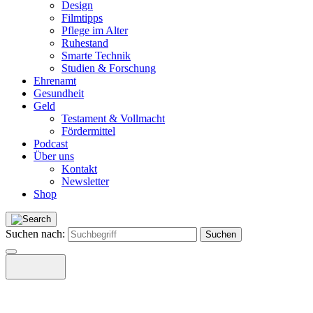
Design
Filmtipps
Pflege im Alter
Ruhestand
Smarte Technik
Studien & Forschung
Ehrenamt
Gesundheit
Geld
Testament & Vollmacht
Fördermittel
Podcast
Über uns
Kontakt
Newsletter
Shop
Suchen nach: