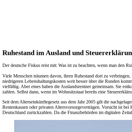
Ruhestand im Ausland und Steuererklärun
Der deutsche Fiskus reist mit: Was ist zu beachten, wenn man den Ru
Viele Menschen träumen davon, ihren Ruhestand dort zu verbringen, wo
niedrigeren Lebenshaltungskosten weit besser über die Runden komm
vielfältig. Aber eines haben die Auslandsrentner gemeinsam. Sie ent
zahlen. Selbst dann, wenn im Wohnsitzstaat bereits eine Steuererklär
Seit dem Alterseinkünftegesetz aus dem Jahr 2005 gilt die nachgelage
Rentenkassen oder privaten Altersvorsorgeverträgen. Vorsicht ist bei 
Deutschland zurückzahlen. Da die Finanzbehörden im digitalen Zeitalte