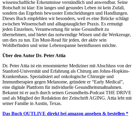
wissenschaftliche Erkenntnisse verständlich und anwendbar. Seine
Botschaft ist klar: Ein langes und gesundes Leben ist kein Zufall,
sondern das Ergebnis bewusster Entscheidungen und Handlungen.
Dieses Buch empfehlen wir besonders, weil es eine Brücke schlägt
zwischen Wissenschaft und alltagstauglicher Praxis. Es ermutigt
jeden Einzelnen, Verantwortung für seine Gesundheit zu
übernehmen, und bietet das notwendige Wissen und die Werkzeuge,
um dies zu tun. Ein Must-Read für jeden, der aktiv sein
Wohlbefinden und seine Lebensspanne beeinflussen möchte.
Über den Autor Dr. Peter Attia
Dr. Peter Attia ist ein renommierter Mediziner mit Abschluss von der
Stanford-Universität und Erfahrung als Chirurg am Johns-Hopkins-
Krankenhaus. Spezialisiert auf onkologische Chirurgie und
Immuntherapien gegen Melanome, gründete er “Early Medical”,
eine digitale Plattform für individuelle Gesundheitsmaßnahmen.
Bekannt ist er auch durch seinen Gesundheits-Podcast THE DRIVE
und als Mitglied der Redaktion der Zeitschrift AGING. Attia lebt mit
seiner Familie in Austin, Texas.
Das Buch OUTLIVE direkt bei amazon ansehen & bestellen *