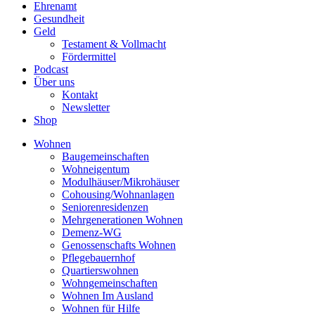
Ehrenamt
Gesundheit
Geld
Testament & Vollmacht
Fördermittel
Podcast
Über uns
Kontakt
Newsletter
Shop
Wohnen
Baugemeinschaften
Wohneigentum
Modulhäuser/Mikrohäuser
Cohousing/Wohnanlagen
Seniorenresidenzen
Mehrgenerationen Wohnen
Demenz-WG
Genossenschafts Wohnen
Pflegebauernhof
Quartierswohnen
Wohngemeinschaften
Wohnen Im Ausland
Wohnen für Hilfe