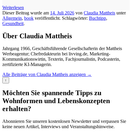
Weiterlesen
Dieser Beitrag wurde am
14. Juli 2026
von
Claudia Mattheis
unter
Allgemein
,
book
veröffentlicht. Schlagwörter:
Buchtipp
,
Gesundheit
.
Über Claudia Mattheis
Jahrgang 1966, Geschäftsführende Gesellschafterin der Mattheis
Werbeagentur; Chefredakteurin bei livving.de, Marketing-
Kommunikationswirtin, Texterin, Fachjournalistin, Podcasterin,
zertifizierte KI-Managerin.
Alle Beiträge von Claudia Mattheis anzeigen
→
↑
Möchten Sie spannende Tipps zu
Wohnformen und Lebenskonzepten
erhalten?
Abonnieren Sie unseren kostenlosen Newsletter und verpassen Sie
keine neuen Artikel, Interviews und Veranstaltungshinweise.