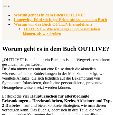
Worum geht es in dem Buch OUTLIVE?
Longevity: Fünf wichtige Erkenntnisse aus dem Buch
Warum wir das Buch OUTLIVE empfehlen?
OUTLIVE – Wie wir länger und besser leben
können, als wir denken
Worum geht es in dem Buch OUTLIVE?
„OUTLIVE“ ist nicht nur ein Buch, es ist ein Wegweiser zu einem
gesunden, langen Leben.
Dr. Attia nimmt uns mit auf eine Reise durch die aktuellen
wissenschaftlichen Entdeckungen in der Medizin und zeigt, wie
veraltete Ansätze, die sich lediglich auf die Bekämpfung von
Symptomen fokussieren, durch eine personalisierte, präventive
Herangehensweise ersetzt werden können.
Er deckt die
vier Hauptursachen für altersbedingte
Erkrankungen – Herzkrankheiten, Krebs, Alzheimer und Typ-
2-Diabetes
– auf und bietet konkrete Strategien, wie man diesen
vorbeugen kann. Das Buch gliedert sich in drei Teile, die von
grundlegenden Konzepten der Langlebigkeit über spezifische