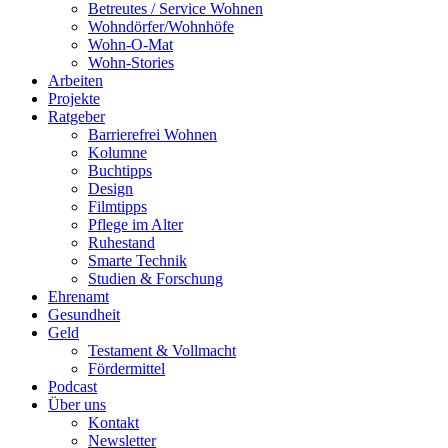
Betreutes / Service Wohnen
Wohndörfer/Wohnhöfe
Wohn-O-Mat
Wohn-Stories
Arbeiten
Projekte
Ratgeber
Barrierefrei Wohnen
Kolumne
Buchtipps
Design
Filmtipps
Pflege im Alter
Ruhestand
Smarte Technik
Studien & Forschung
Ehrenamt
Gesundheit
Geld
Testament & Vollmacht
Fördermittel
Podcast
Über uns
Kontakt
Newsletter