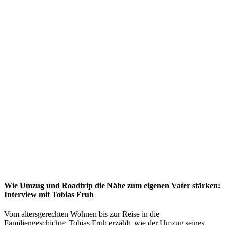
Wie Umzug und Roadtrip die Nähe zum eigenen Vater stärken:
Interview mit Tobias Fruh
Vom altersgerechten Wohnen bis zur Reise in die
Familiengeschichte: Tobias Fruh erzählt, wie der Umzug seines