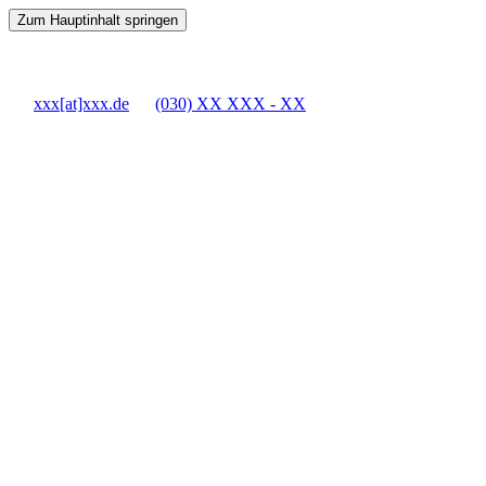
Zum Hauptinhalt springen
xxx[at]xxx.de
(030) XX XXX - XX