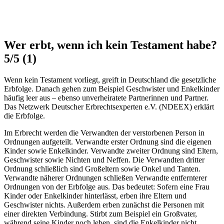
Wer erbt, wenn ich kein Testament habe?
5/5
(1)
Wenn kein Testament vorliegt, greift in Deutschland die gesetzliche
Erbfolge. Danach gehen zum Beispiel Geschwister und Enkelkinder
häufig leer aus – ebenso unverheiratete Partnerinnen und Partner.
Das Netzwerk Deutscher Erbrechtsexperten e.V. (NDEEX) erklärt
die Erbfolge.
Im Erbrecht werden die Verwandten der verstorbenen Person in
Ordnungen aufgeteilt. Verwandte erster Ordnung sind die eigenen
Kinder sowie Enkelkinder. Verwandte zweiter Ordnung sind Eltern,
Geschwister sowie Nichten und Neffen. Die Verwandten dritter
Ordnung schließlich sind Großeltern sowie Onkel und Tanten.
Verwandte näherer Ordnungen schließen Verwandte entfernterer
Ordnungen von der Erbfolge aus. Das bedeutet: Sofern eine Frau
Kinder oder Enkelkinder hinterlässt, erben ihre Eltern und
Geschwister nichts. Außerdem erben zunächst die Personen mit
einer direkten Verbindung. Stirbt zum Beispiel ein Großvater,
während seine Kinder noch leben, sind die Enkelkinder nicht