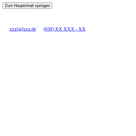
Zum Hauptinhalt springen
xxx[at]xxx.de
(030) XX XXX - XX