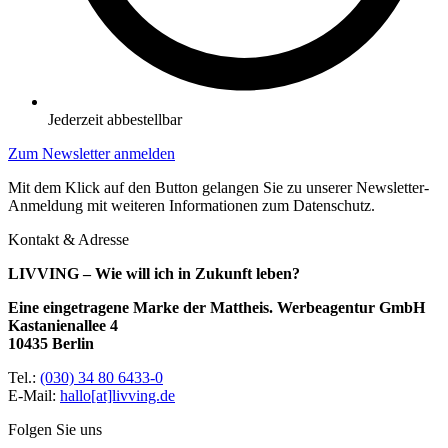
Jederzeit abbestellbar
Zum Newsletter anmelden
Mit dem Klick auf den Button gelangen Sie zu unserer Newsletter-
Anmeldung mit weiteren Informationen zum Datenschutz.
Kontakt & Adresse
LIVVING – Wie will ich in Zukunft leben?
Eine eingetragene Marke der Mattheis. Werbeagentur GmbH
Kastanienallee 4
10435 Berlin
Tel.:
(030) 34 80 6433-0
E-Mail:
hallo[at]livving.de
Folgen Sie uns