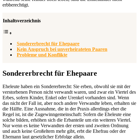
erbberechtigt.
Inhaltsverzeichnis
Sondererbrecht für Ehepaare
Kein Anspruch bei unverheirateten Paaren
Probleme und Konflikte
Sondererbrecht für Ehepaare
Eheleute haben ein Sondererbrecht: Sie erben, obwohl sie mit der
verstorbenen Person nicht verwandt waren, und zwar ein Viertel des
Erbes, sofern Kinder, Enkel oder Urenkel vorhanden sind. Wenn
das nicht der Fall ist, aber noch andere Verwandte leben, erhalten sie
die Hälfte. Eine Ausnahme, die in der Praxis allerdings eher die
Regel ist, ist die Zugewinngemeinschaft: Sofern die Eheleute eine
solche bilden, erhöhen sich die Erbanteile um ein weiteres Viertel.
Nur wenn es keine Verwandten der ersten und zweiten Ordnung
und auch keine Großeltern mehr gibt, erbt die Ehefrau oder der
Ehemann laut gesetzlicher Erbfolge allein.