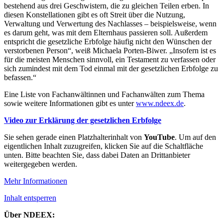
bestehend aus drei Geschwistern, die zu gleichen Teilen erben. In
diesen Konstellationen gibt es oft Streit über die Nutzung,
Verwaltung und Verwertung des Nachlasses – beispielsweise, wenn
es darum geht, was mit dem Elternhaus passieren soll. Außerdem
entspricht die gesetzliche Erbfolge häufig nicht den Wünschen der
verstorbenen Person“, weiß Michaela Porten-Biwer. „Insofern ist es
für die meisten Menschen sinnvoll, ein Testament zu verfassen oder
sich zumindest mit dem Tod einmal mit der gesetzlichen Erbfolge zu
befassen.“
Eine Liste von Fachanwältinnen und Fachanwälten zum Thema
sowie weitere Informationen gibt es unter
www.ndeex.de
.
Video zur Erklärung der gesetzlichen Erbfolge
Sie sehen gerade einen Platzhalterinhalt von
YouTube
. Um auf den
eigentlichen Inhalt zuzugreifen, klicken Sie auf die Schaltfläche
unten. Bitte beachten Sie, dass dabei Daten an Drittanbieter
weitergegeben werden.
Mehr Informationen
Inhalt entsperren
Über NDEEX: