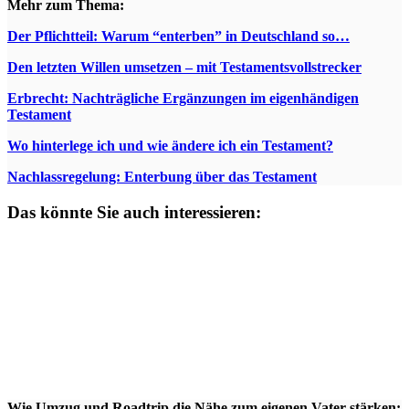
Mehr zum Thema:
Der Pflichtteil: Warum “enterben” in Deutschland so…
Den letzten Willen umsetzen – mit Testamentsvollstrecker
Erbrecht: Nachträgliche Ergänzungen im eigenhändigen
Testament
Wo hinterlege ich und wie ändere ich ein Testament?
Nachlassregelung: Enterbung über das Testament
Das könnte Sie auch interessieren:
Wie Umzug und Roadtrip die Nähe zum eigenen Vater stärken: