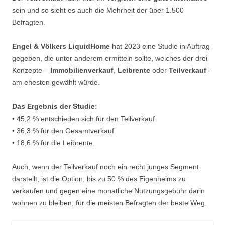
sein und so sieht es auch die Mehrheit der über 1.500
Befragten.
Engel & Völkers LiquidHome
hat 2023 eine Studie in Auftrag
gegeben, die unter anderem ermitteln sollte, welches der drei
Konzepte –
Immobilienverkauf
,
Leibrente
oder
Teilverkauf
–
am ehesten gewählt würde.
Das Ergebnis der Studie:
• 45,2 % entschieden sich für den Teilverkauf
• 36,3 % für den Gesamtverkauf
• 18,6 % für die Leibrente.
Auch, wenn der Teilverkauf noch ein recht junges Segment
darstellt, ist die Option, bis zu 50 % des Eigenheims zu
verkaufen und gegen eine monatliche Nutzungsgebühr darin
wohnen zu bleiben, für die meisten Befragten der beste Weg.