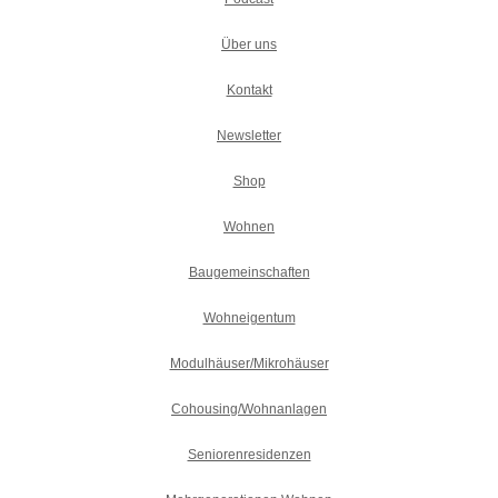
Über uns
Kontakt
Newsletter
Shop
Wohnen
Baugemeinschaften
Wohneigentum
Modulhäuser/Mikrohäuser
Cohousing/Wohnanlagen
Seniorenresidenzen