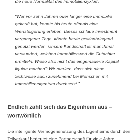
die neue Normalität des Immobilienzyklus’:
“Wer vor zehn Jahren oder länger eine Immobilie
gekauft hat, konnte bis heute oftmals eine
Wertsteigerung erleben. Dieses schlaue Investment
vergangener Tage, könnte heute gewinnbringend
genutzt werden. Unsere Kundschaft ist manchmal
verwundert, welchen Immobilienwert die Gutachter
ermitteln. Wieso also nicht das eingemauerte Kapital
liquide machen? Wir merken, dass sich diese
Sichtweise auch zunehmend bei Menschen mit
Immobilieneigentum durchsetzt.”
Endlich zahlt sich das Eigenheim aus –
wortwörtlich
Die intelligente Vermögensnutzung des Eigenheims durch den
Teilverkauf bedeutet eine Partnerschaft für viele Jahre.