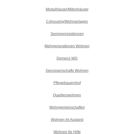
Modulhäuser/Mikrohäuser
Cohousing/Wohnanlagen
Seniorenresidenzen
Mehrgenerationen Wohnen
Demenz-WG
Genossenschafts Wohnen
Pflegebauernhof
Quartierswohnen
Wohngemeinschaften
Wohnen Im Ausland
Wohnen für Hilfe