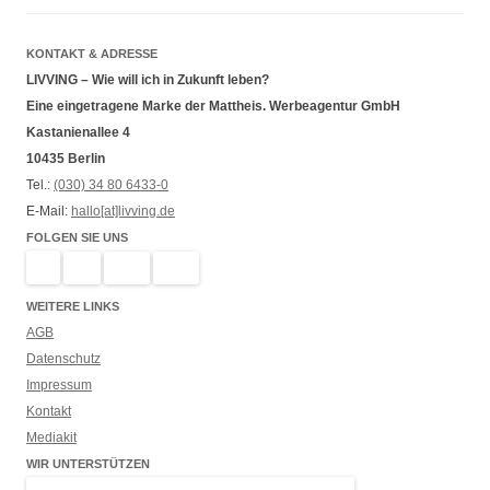
KONTAKT & ADRESSE
LIVVING – Wie will ich in Zukunft leben?
Eine eingetragene Marke der Mattheis. Werbeagentur GmbH
Kastanienallee 4
10435 Berlin
Tel.:
(030) 34 80 6433-0
E-Mail:
hallo[at]livving.de
FOLGEN SIE UNS
WEITERE LINKS
AGB
Datenschutz
Impressum
Kontakt
Mediakit
WIR UNTERSTÜTZEN