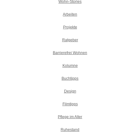
Wohn-Stories
Arbeiten
Projekte
Ratgeber
Barrierefrei Wohnen
Kolumne
Buchtipps
Design
Filmtipps
Pflege im Alter
Ruhestand