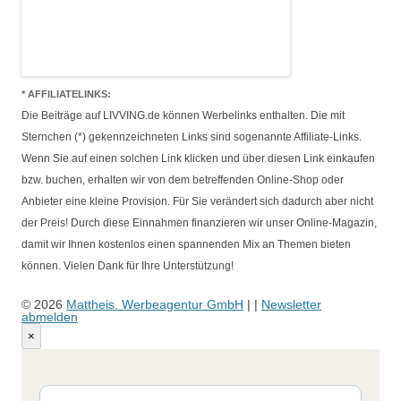
* AFFILIATELINKS:
Die Beiträge auf LIVVING.de können Werbelinks enthalten. Die mit
Sternchen (*) gekennzeichneten Links sind sogenannte Affiliate-Links.
Wenn Sie auf einen solchen Link klicken und über diesen Link einkaufen
bzw. buchen, erhalten wir von dem betreffenden Online-Shop oder
Anbieter eine kleine Provision. Für Sie verändert sich dadurch aber nicht
der Preis! Durch diese Einnahmen finanzieren wir unser Online-Magazin,
damit wir Ihnen kostenlos einen spannenden Mix an Themen bieten
können. Vielen Dank für Ihre Unterstützung!
© 2026
Mattheis. Werbeagentur GmbH
|
|
Newsletter
abmelden
×