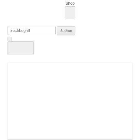
Shop
Suchen
nach: