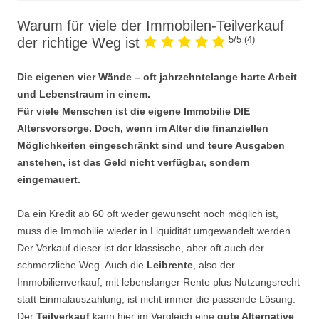
Warum für viele der Immobilen-Teilverkauf
5/5
(4)
der richtige Weg ist
Die eigenen vier Wände – oft jahrzehntelange harte Arbeit
und Lebenstraum in einem.
Für viele Menschen ist die eigene Immobilie DIE
Altersvorsorge. Doch, wenn im Alter die finanziellen
Möglichkeiten eingeschränkt sind und teure Ausgaben
anstehen, ist das Geld nicht verfügbar, sondern
eingemauert.
Da ein Kredit ab 60 oft weder gewünscht noch möglich ist,
muss die Immobilie wieder in Liquidität umgewandelt werden.
Der Verkauf dieser ist der klassische, aber oft auch der
schmerzliche Weg. Auch die
Leibrente
, also der
Immobilienverkauf, mit lebenslanger Rente plus Nutzungsrecht
statt Einmalauszahlung, ist nicht immer die passende Lösung.
Der
Teilverkauf
kann hier im Vergleich eine
gute Alternative