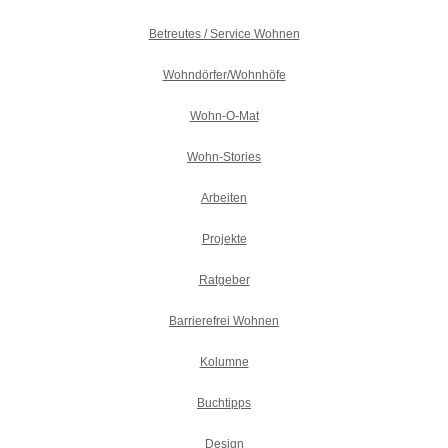
Betreutes / Service Wohnen
Wohndörfer/Wohnhöfe
Wohn-O-Mat
Wohn-Stories
Arbeiten
Projekte
Ratgeber
Barrierefrei Wohnen
Kolumne
Buchtipps
Design