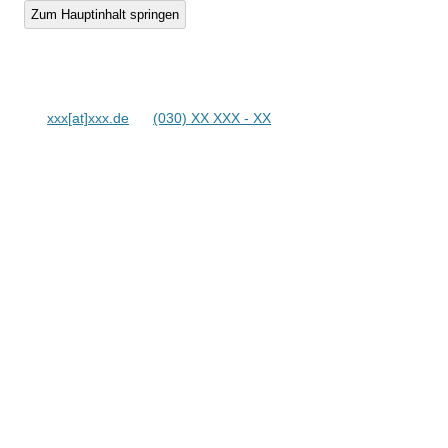
Zum Hauptinhalt springen
xxx[at]xxx.de
(030) XX XXX - XX