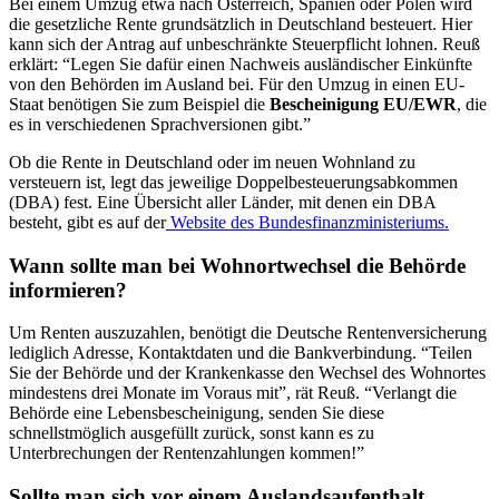
Bei einem Umzug etwa nach Österreich, Spanien oder Polen wird
die gesetzliche Rente grundsätzlich in Deutschland besteuert. Hier
kann sich der Antrag auf unbeschränkte Steuerpflicht lohnen. Reuß
erklärt: “Legen Sie dafür einen Nachweis ausländischer Einkünfte
von den Behörden im Ausland bei. Für den Umzug in einen EU-
Staat benötigen Sie zum Beispiel die
Bescheinigung EU/EWR
, die
es in verschiedenen Sprachversionen gibt.”
Ob die Rente in Deutschland oder im neuen Wohnland zu
versteuern ist, legt das jeweilige Doppelbesteuerungsabkommen
(DBA) fest. Eine Übersicht aller Länder, mit denen ein DBA
besteht, gibt es auf der
Website des Bundesfinanzministeriums.
Wann sollte man bei Wohnortwechsel die Behörde
informieren?
Um Renten auszuzahlen, benötigt die Deutsche Rentenversicherung
lediglich Adresse, Kontaktdaten und die Bankverbindung. “Teilen
Sie der Behörde und der Krankenkasse den Wechsel des Wohnortes
mindestens drei Monate im Voraus mit”, rät Reuß. “Verlangt die
Behörde eine Lebensbescheinigung, senden Sie diese
schnellstmöglich ausgefüllt zurück, sonst kann es zu
Unterbrechungen der Rentenzahlungen kommen!”
Sollte man sich vor einem Auslandsaufenthalt