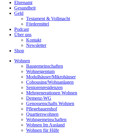
Ehrenamt
Gesundheit
Geld
Testament & Vollmacht
Fördermittel
Podcast
Über uns
Kontakt
Newsletter
Shop
Wohnen
Baugemeinschaften
Wohneigentum
Modulhäuser/Mikrohäuser
Cohousing/Wohnanlagen
Seniorenresidenzen
Mehrgenerationen Wohnen
Demenz-WG
Genossenschafts Wohnen
Pflegebauernhof
Quartierswohnen
Wohngemeinschaften
Wohnen Im Ausland
Wohnen für Hilfe