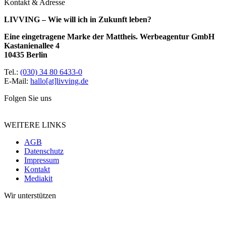
Kontakt & Adresse
LIVVING – Wie will ich in Zukunft leben?
Eine eingetragene Marke der Mattheis. Werbeagentur GmbH
Kastanienallee 4
10435 Berlin
Tel.:
(030) 34 80 6433-0
E-Mail:
hallo[at]livving.de
Folgen Sie uns
WEITERE LINKS
AGB
Datenschutz
Impressum
Kontakt
Mediakit
Wir unterstützen