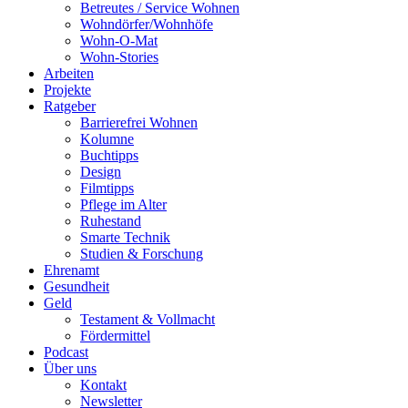
Betreutes / Service Wohnen
Wohndörfer/Wohnhöfe
Wohn-O-Mat
Wohn-Stories
Arbeiten
Projekte
Ratgeber
Barrierefrei Wohnen
Kolumne
Buchtipps
Design
Filmtipps
Pflege im Alter
Ruhestand
Smarte Technik
Studien & Forschung
Ehrenamt
Gesundheit
Geld
Testament & Vollmacht
Fördermittel
Podcast
Über uns
Kontakt
Newsletter