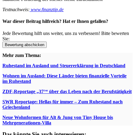
Textnachweis:
www.finanztip.de
War dieser Beitrag hilfreich? Hat er Ihnen gefallen?
Jede Bewertung hilft uns weiter, uns zu verbessern! Bitte bewerten
Sie:
Mehr zum Thema:
Ruhestand im Ausland und Steuererklärung in Deutschland
Wohnen im Ausland: Diese Länder bieten finanzielle Vorteile
im Ruhestand
ZDF-Reportage „37°“ über das Leben nach der Berufstätigkeit
SWR Reportage: Hellas für immer – Zum Ruhestand nach
Griechenland
Neue Wohnformen für Alt & Jung von Tiny House bis
Mehrgenerationen-Villa
Das könnte Sie auch interessieren: