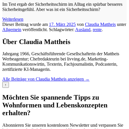
Im Test ergab der Sicherheitsschirm im Alltag ein spürbar besseres
Sicherheitsgefühl. Aber was ist ein Sicherheitsschirm?
Weiterlesen
Dieser Beitrag wurde am
17. März 2025
von
Claudia Mattheis
unter
Allgemein
veröffentlicht. Schlagwörter:
Ausland
,
rente
.
Über Claudia Mattheis
Jahrgang 1966, Geschäftsführende Gesellschafterin der Mattheis
Werbeagentur; Chefredakteurin bei livving.de, Marketing-
Kommunikationswirtin, Texterin, Fachjournalistin, Podcasterin,
zertifizierte KI-Managerin.
Alle Beiträge von Claudia Mattheis anzeigen
→
↑
Möchten Sie spannende Tipps zu
Wohnformen und Lebenskonzepten
erhalten?
Abonnieren Sie unseren kostenlosen Newsletter und verpassen Sie