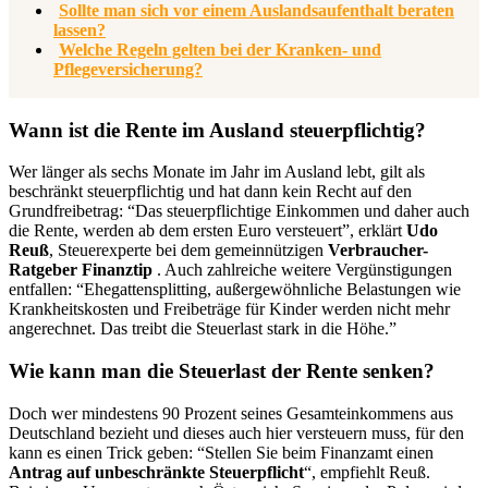
Sollte man sich vor einem Auslandsaufenthalt beraten
lassen?
Welche Regeln gelten bei der Kranken- und
Pflegeversicherung?
Wann ist die Rente im Ausland steuerpflichtig?
Wer länger als sechs Monate im Jahr im Ausland lebt, gilt als
beschränkt steuerpflichtig und hat dann kein Recht auf den
Grundfreibetrag: “Das steuerpflichtige Einkommen und daher auch
die Rente, werden ab dem ersten Euro versteuert”, erklärt
Udo
Reuß
, Steuerexperte bei dem gemeinnützigen
Verbraucher-
Ratgeber Finanztip
. Auch zahlreiche weitere Vergünstigungen
entfallen: “Ehegattensplitting, außergewöhnliche Belastungen wie
Krankheitskosten und Freibeträge für Kinder werden nicht mehr
angerechnet. Das treibt die Steuerlast stark in die Höhe.”
Wie kann man die Steuerlast der Rente senken?
Doch wer mindestens 90 Prozent seines Gesamteinkommens aus
Deutschland bezieht und dieses auch hier versteuern muss, für den
kann es einen Trick geben: “Stellen Sie beim Finanzamt einen
Antrag auf unbeschränkte Steuerpflicht
“, empfiehlt Reuß.