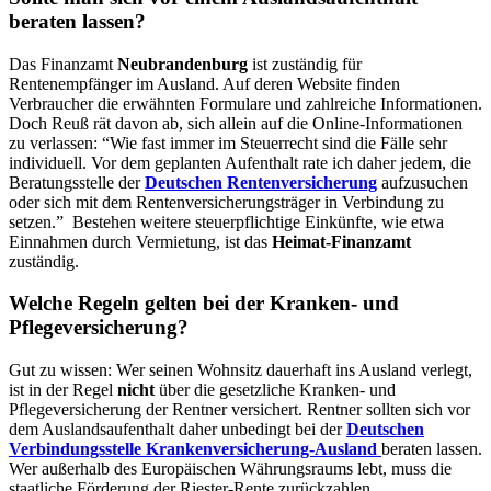
beraten lassen?
Das Finanzamt
Neubrandenburg
ist zuständig für
Rentenempfänger im Ausland. Auf deren Website finden
Verbraucher die erwähnten Formulare und zahlreiche Informationen.
Doch Reuß rät davon ab, sich allein auf die Online-Informationen
zu verlassen: “Wie fast immer im Steuerrecht sind die Fälle sehr
individuell. Vor dem geplanten Aufenthalt rate ich daher jedem, die
Beratungsstelle der
Deutschen Rentenversicherung
aufzusuchen
oder sich mit dem Rentenversicherungsträger in Verbindung zu
setzen.” Bestehen weitere steuerpflichtige Einkünfte, wie etwa
Einnahmen durch Vermietung, ist das
Heimat-Finanzamt
zuständig.
Welche Regeln gelten bei der Kranken- und
Pflegeversicherung?
Gut zu wissen: Wer seinen Wohnsitz dauerhaft ins Ausland verlegt,
ist in der Regel
nicht
über die gesetzliche Kranken- und
Pflegeversicherung der Rentner versichert. Rentner sollten sich vor
dem Auslandsaufenthalt daher unbedingt bei der
Deutschen
Verbindungsstelle Krankenversicherung-Ausland
beraten lassen.
Wer außerhalb des Europäischen Währungsraums lebt, muss die
staatliche Förderung der Riester-Rente zurückzahlen.