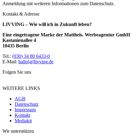
Anmeldung mit weiteren Informationen zum Datenschutz.
Kontakt & Adresse
LIVVING – Wie will ich in Zukunft leben?
Eine eingetragene Marke der Mattheis. Werbeagentur GmbH
Kastanienallee 4
10435 Berlin
Tel.:
(030) 34 80 6433-0
E-Mail:
hallo[at]livving.de
Folgen Sie uns
WEITERE LINKS
AGB
Datenschutz
Impressum
Kontakt
Mediakit
Wir unterstützen