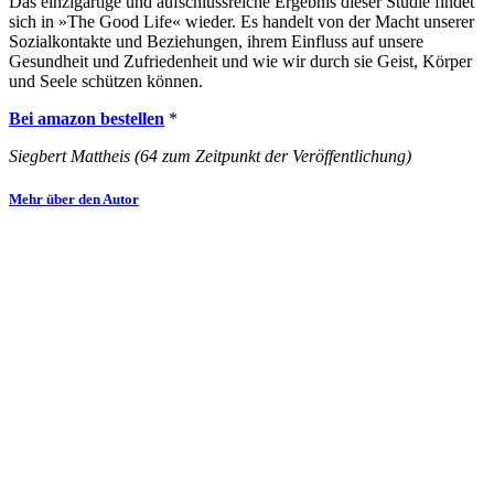
Das einzigartige und aufschlussreiche Ergebnis dieser Studie findet
sich in »The Good Life« wieder. Es handelt von der
Macht unserer
Sozialkontakte und Beziehungen
, ihrem Einfluss auf unsere
Gesundheit und Zufriedenheit und wie wir durch sie Geist, Körper
und Seele schützen können.
Bei amazon bestellen
*
Siegbert Mattheis (64 zum Zeitpunkt der Veröffentlichung)
Mehr über den Autor