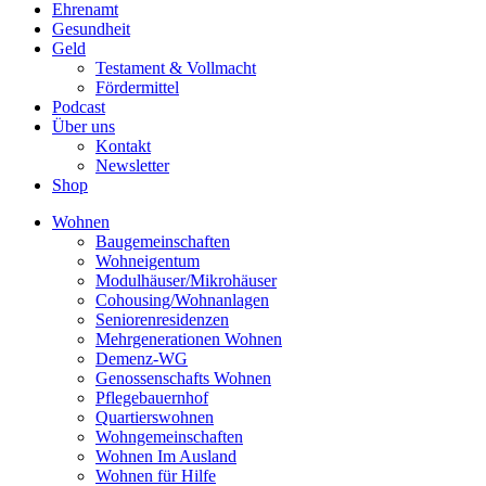
Ehrenamt
Gesundheit
Geld
Testament & Vollmacht
Fördermittel
Podcast
Über uns
Kontakt
Newsletter
Shop
Wohnen
Baugemeinschaften
Wohneigentum
Modulhäuser/Mikrohäuser
Cohousing/Wohnanlagen
Seniorenresidenzen
Mehrgenerationen Wohnen
Demenz-WG
Genossenschafts Wohnen
Pflegebauernhof
Quartierswohnen
Wohngemeinschaften
Wohnen Im Ausland
Wohnen für Hilfe