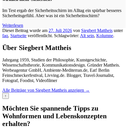
Im Test ergab der Sicherheitsschirm im Alltag ein spürbar besseres
Sicherheitsgefühl. Aber was ist ein Sicherheitsschirm?
Weiterlesen
Dieser Beitrag wurde am
27. Juli 2026
von
Siegbert Mattheis
unter
faq
,
Startseite
veröffentlicht. Schlagwörter:
Alt sein
,
Kolumne
.
Über Siegbert Mattheis
Jahrgang 1959, Studien der Philosophie, Kunstgeschichte,
Wissenschaftstheorie, Kommunikationsdesign. Gründer Mattheis.
Werbeagentur GmbH, Ambiente-Mediterran.de, Eat! Berlin
Feinschmeckerfestival, Livving.de. Blogger, Travel-Journalist,
Fotograf, Foodist, Videofilmer
Alle Beiträge von Siegbert Mattheis anzeigen
→
↑
Möchten Sie spannende Tipps zu
Wohnformen und Lebenskonzepten
erhalten?