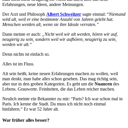
Erfahrungen, neue Ideen, andere Meinungen.
Der Arzt und Philosoph
Albert Schweitzer
sagte einmal: “
Niemand
wird alt, weil er eine bestimmte Anzahl von Jahren gelebt hat.
Menschen werden alt, wenn sie ihre Ideale verraten.”
Dann meinte er auch:
„Nicht weil wir alt werden, hören wir auf,
neugierig zu sein, sondern weil wir aufhören, neugierig zu sein,
werden wir alt.“
Denn nichts ist einfach so.
Alles ist im Fluss.
Alt sein heißt, keine neuen Erfahrungen machen zu wollen, weil
man denkt, man habe alles schon gesehen. Das mag richtig sein,
aber nur in den groben Kategorien. Es geht um die
Nuancen
des
Lebens. Grauwerte. Feinheiten, die das Leben reicher machen.
Neulich meinte ein Bekannter zu mir: “Paris? Ich war schon mal in
Paris. Ich kenne die Stadt. Da muss ich nicht noch einmal
hinfahren.“ Er war 52 Jahre alt.
War früher alles besser?