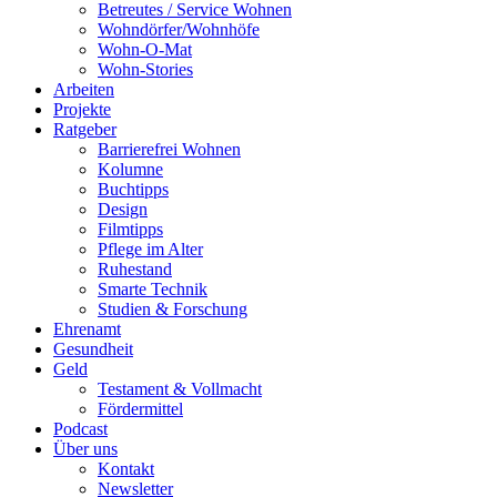
Betreutes / Service Wohnen
Wohndörfer/Wohnhöfe
Wohn-O-Mat
Wohn-Stories
Arbeiten
Projekte
Ratgeber
Barrierefrei Wohnen
Kolumne
Buchtipps
Design
Filmtipps
Pflege im Alter
Ruhestand
Smarte Technik
Studien & Forschung
Ehrenamt
Gesundheit
Geld
Testament & Vollmacht
Fördermittel
Podcast
Über uns
Kontakt
Newsletter