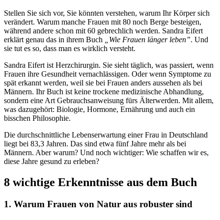
Stellen Sie sich vor, Sie könnten verstehen, warum Ihr Körper sich
verändert. Warum manche Frauen mit 80 noch Berge besteigen,
während andere schon mit 60 gebrechlich werden. Sandra Eifert
erklärt genau das in ihrem Buch
„Wie Frauen länger leben”
. Und
sie tut es so, dass man es wirklich versteht.
Sandra Eifert ist Herzchirurgin. Sie sieht täglich, was passiert, wenn
Frauen ihre Gesundheit vernachlässigen. Oder wenn Symptome zu
spät erkannt werden, weil sie bei Frauen anders aussehen als bei
Männern. Ihr Buch ist keine trockene medizinische Abhandlung,
sondern eine Art Gebrauchsanweisung fürs Älterwerden. Mit allem,
was dazugehört: Biologie, Hormone, Ernährung und auch ein
bisschen Philosophie.
Die durchschnittliche Lebenserwartung einer Frau in Deutschland
liegt bei 83,3 Jahren. Das sind etwa fünf Jahre mehr als bei
Männern. Aber warum? Und noch wichtiger: Wie schaffen wir es,
diese Jahre gesund zu erleben?
8 wichtige Erkenntnisse aus dem Buch
1. Warum Frauen von Natur aus robuster sind​