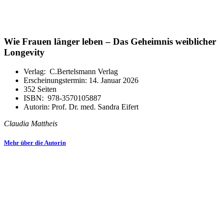
Wie Frauen länger leben – Das Geheimnis weiblicher
Longevity
Verlag:
‎
C.Bertelsmann Verlag
Erscheinungstermin:
14. Januar 2026
352
Seiten
ISBN:
‎
978-3570105887
Autorin: Prof. Dr. med. Sandra Eifert
Claudia Mattheis
Mehr über die Autorin