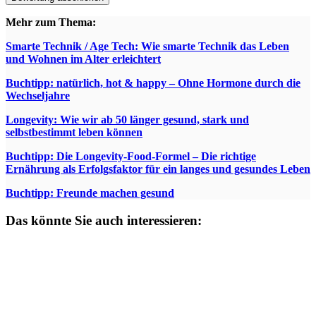
Mehr zum Thema:
Smarte Technik / Age Tech: Wie smarte Technik das Leben
und Wohnen im Alter erleichtert
Buchtipp: natürlich, hot & happy – Ohne Hormone durch die
Wechseljahre
Longevity: Wie wir ab 50 länger gesund, stark und
selbstbestimmt leben können
Buchtipp: Die Longevity-Food-Formel – Die richtige
Ernährung als Erfolgsfaktor für ein langes und gesundes Leben
Buchtipp: Freunde machen gesund
Das könnte Sie auch interessieren: