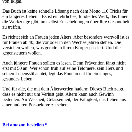
von Ikigai.
Das Buch ist keine schnelle Lösung nach dem Motto „10 Tricks für
ein längeres Leben”. Es ist ein ehrliches, fundiertes Werk, das Ihnen
die Werkzeuge gibt, um selbst Entscheidungen über Ihre Gesundheit
zu treffen.
Es richtet sich an Frauen jeden Alters. Aber besonders wertvoll ist es
für Frauen ab 40, die vor oder in den Wechseljahren stehen. Die
verstehen wollen, was gerade in ihrem Körper passiert. Und die
gegensteuern wollen.
Auch jüngere Frauen sollten es lesen. Denn Prävention fängt nicht
erst mit 50 an. Wer schon früh auf seine Telomere, sein Herz und
seinen Lebensstil achtet, legt das Fundament für ein langes,
gesundes Leben.
Und für alle, die mit dem Älterwerden hadern: Dieses Buch zeigt,
dass es nicht nur um Verlust geht. Altern kann auch Gewinn
bedeuten. An Weisheit, Gelassenheit, der Fähigkeit, das Leben aus
einer anderen Perspektive zu sehen.
Bei amazon bestellen *