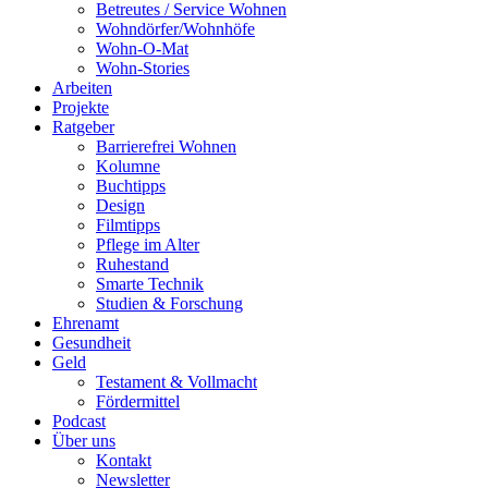
Betreutes / Service Wohnen
Wohndörfer/Wohnhöfe
Wohn-O-Mat
Wohn-Stories
Arbeiten
Projekte
Ratgeber
Barrierefrei Wohnen
Kolumne
Buchtipps
Design
Filmtipps
Pflege im Alter
Ruhestand
Smarte Technik
Studien & Forschung
Ehrenamt
Gesundheit
Geld
Testament & Vollmacht
Fördermittel
Podcast
Über uns
Kontakt
Newsletter