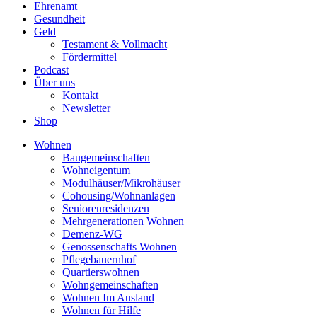
Ehrenamt
Gesundheit
Geld
Testament & Vollmacht
Fördermittel
Podcast
Über uns
Kontakt
Newsletter
Shop
Wohnen
Baugemeinschaften
Wohneigentum
Modulhäuser/Mikrohäuser
Cohousing/Wohnanlagen
Seniorenresidenzen
Mehrgenerationen Wohnen
Demenz-WG
Genossenschafts Wohnen
Pflegebauernhof
Quartierswohnen
Wohngemeinschaften
Wohnen Im Ausland
Wohnen für Hilfe