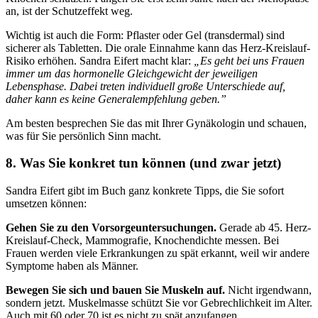
an, ist der Schutzeffekt weg.
Wichtig ist auch die Form: Pflaster oder Gel (transdermal) sind
sicherer als Tabletten. Die orale Einnahme kann das Herz-Kreislauf-
Risiko erhöhen. Sandra Eifert macht klar:
„Es geht bei uns Frauen
immer um das hormonelle Gleichgewicht der jeweiligen
Lebensphase. Dabei treten individuell große Unterschiede auf,
daher kann es keine Generalempfehlung geben.”
Am besten besprechen Sie das mit Ihrer Gynäkologin und schauen,
was für Sie persönlich Sinn macht.
8. Was Sie konkret tun können (und zwar jetzt)
Sandra Eifert gibt im Buch ganz konkrete Tipps, die Sie sofort
umsetzen können:
Gehen Sie zu den Vorsorgeuntersuchungen.
Gerade ab 45. Herz-
Kreislauf-Check, Mammografie, Knochendichte messen. Bei
Frauen werden viele Erkrankungen zu spät erkannt, weil wir andere
Symptome haben als Männer.
Bewegen Sie sich und bauen Sie Muskeln auf.
Nicht irgendwann,
sondern jetzt. Muskelmasse schützt Sie vor Gebrechlichkeit im Alter.
Auch mit 60 oder 70 ist es nicht zu spät anzufangen.