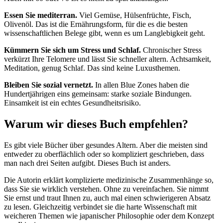
Essen Sie mediterran.
Viel Gemüse, Hülsenfrüchte, Fisch,
Olivenöl. Das ist die Ernährungsform, für die es die besten
wissenschaftlichen Belege gibt, wenn es um Langlebigkeit geht.
Kümmern Sie sich um Stress und Schlaf.
Chronischer Stress
verkürzt Ihre Telomere und lässt Sie schneller altern. Achtsamkeit,
Meditation, genug Schlaf. Das sind keine Luxusthemen.
Bleiben Sie sozial vernetzt.
In allen Blue Zones haben die
Hundertjährigen eins gemeinsam: starke soziale Bindungen.
Einsamkeit ist ein echtes Gesundheitsrisiko.
Warum wir dieses Buch empfehlen?
Es gibt viele Bücher über gesundes Altern. Aber die meisten sind
entweder zu oberflächlich oder so kompliziert geschrieben, dass
man nach drei Seiten aufgibt. Dieses Buch ist anders.
Die Autorin erklärt komplizierte medizinische Zusammenhänge so,
dass Sie sie wirklich verstehen. Ohne zu vereinfachen. Sie nimmt
Sie ernst und traut Ihnen zu, auch mal einen schwierigeren Absatz
zu lesen. Gleichzeitig verbindet sie die harte Wissenschaft mit
weicheren Themen wie japanischer Philosophie oder dem Konzept