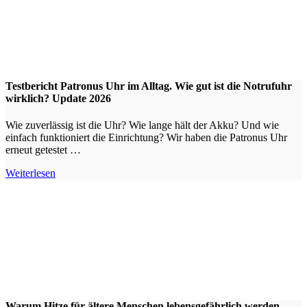
Testbericht Patronus Uhr im Alltag. Wie gut ist die Notrufuhr
wirklich? Update 2026
Wie zuverlässig ist die Uhr? Wie lange hält der Akku? Und wie
einfach funktioniert die Einrichtung? Wir haben die Patronus Uhr
erneut getestet …
Weiterlesen
Warum Hitze für ältere Menschen lebensgefährlich werden