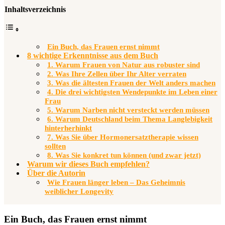
Inhaltsverzeichnis
Ein Buch, das Frauen ernst nimmt
8 wichtige Erkenntnisse aus dem Buch
1. Warum Frauen von Natur aus robuster sind​
2. Was Ihre Zellen über Ihr Alter verraten
3. Was die ältesten Frauen der Welt anders machen
4. Die drei wichtigsten Wendepunkte im Leben einer
Frau
5. Warum Narben nicht versteckt werden müssen
6. Warum Deutschland beim Thema Langlebigkeit
hinterherhinkt
7. Was Sie über Hormonersatztherapie wissen
sollten
8. Was Sie konkret tun können (und zwar jetzt)
Warum wir dieses Buch empfehlen?
Über die Autorin
Wie Frauen länger leben – Das Geheimnis
weiblicher Longevity
Ein Buch, das Frauen ernst nimmt