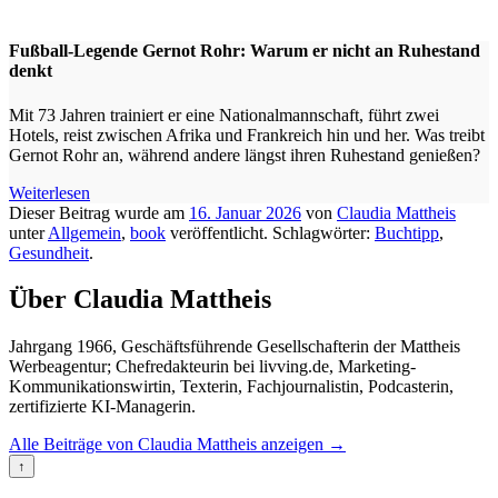
Fußball-Legende Gernot Rohr: Warum er nicht an Ruhestand
denkt
Mit 73 Jahren trainiert er eine Nationalmannschaft, führt zwei
Hotels, reist zwischen Afrika und Frankreich hin und her. Was treibt
Gernot Rohr an, während andere längst ihren Ruhestand genießen?
Weiterlesen
Dieser Beitrag wurde am
16. Januar 2026
von
Claudia Mattheis
unter
Allgemein
,
book
veröffentlicht. Schlagwörter:
Buchtipp
,
Gesundheit
.
Über Claudia Mattheis
Jahrgang 1966, Geschäftsführende Gesellschafterin der Mattheis
Werbeagentur; Chefredakteurin bei livving.de, Marketing-
Kommunikationswirtin, Texterin, Fachjournalistin, Podcasterin,
zertifizierte KI-Managerin.
Alle Beiträge von Claudia Mattheis anzeigen
→
↑