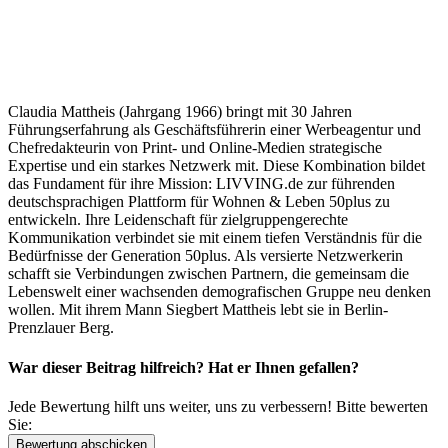
Claudia Mattheis (Jahrgang 1966) bringt mit 30 Jahren
Führungserfahrung als Geschäftsführerin einer Werbeagentur und
Chefredakteurin von Print- und Online-Medien strategische
Expertise und ein starkes Netzwerk mit. Diese Kombination bildet
das Fundament für ihre Mission: LIVVING.de zur führenden
deutschsprachigen Plattform für Wohnen & Leben 50plus zu
entwickeln. Ihre Leidenschaft für zielgruppengerechte
Kommunikation verbindet sie mit einem tiefen Verständnis für die
Bedürfnisse der Generation 50plus. Als versierte Netzwerkerin
schafft sie Verbindungen zwischen Partnern, die gemeinsam die
Lebenswelt einer wachsenden demografischen Gruppe neu denken
wollen. Mit ihrem Mann Siegbert Mattheis lebt sie in Berlin-
Prenzlauer Berg.
War dieser Beitrag hilfreich? Hat er Ihnen gefallen?
Jede Bewertung hilft uns weiter, uns zu verbessern! Bitte bewerten
Sie: