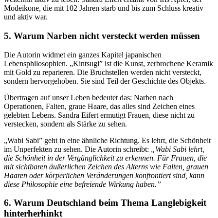
Modeikone, die mit 102 Jahren starb und bis zum Schluss kreativ
und aktiv war.
5. Warum Narben nicht versteckt werden müssen
Die Autorin widmet ein ganzes Kapitel japanischen
Lebensphilosophien. „Kintsugi” ist die Kunst, zerbrochene Keramik
mit Gold zu reparieren. Die Bruchstellen werden nicht versteckt,
sondern hervorgehoben. Sie sind Teil der Geschichte des Objekts.
Übertragen auf unser Leben bedeutet das: Narben nach
Operationen, Falten, graue Haare, das alles sind Zeichen eines
gelebten Lebens. Sandra Eifert ermutigt Frauen, diese nicht zu
verstecken, sondern als Stärke zu sehen.
„Wabi Sabi” geht in eine ähnliche Richtung. Es lehrt, die Schönheit
im Unperfekten zu sehen. Die Autorin schreibt:
„Wabi Sabi lehrt,
die Schönheit in der Vergänglichkeit zu erkennen. Für Frauen, die
mit sichtbaren äußerlichen Zeichen des Alterns wie Falten, grauen
Haaren oder körperlichen Veränderungen konfrontiert sind, kann
diese Philosophie eine befreiende Wirkung haben.”
6. Warum Deutschland beim Thema Langlebigkeit
hinterherhinkt