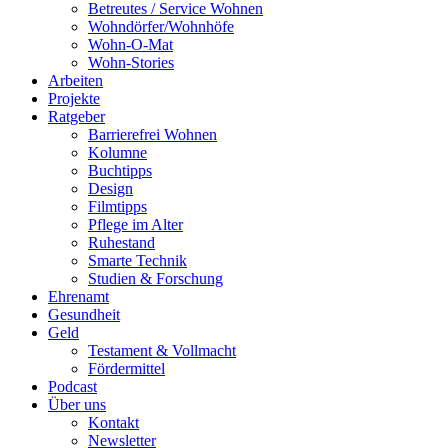
Betreutes / Service Wohnen
Wohndörfer/Wohnhöfe
Wohn-O-Mat
Wohn-Stories
Arbeiten
Projekte
Ratgeber
Barrierefrei Wohnen
Kolumne
Buchtipps
Design
Filmtipps
Pflege im Alter
Ruhestand
Smarte Technik
Studien & Forschung
Ehrenamt
Gesundheit
Geld
Testament & Vollmacht
Fördermittel
Podcast
Über uns
Kontakt
Newsletter