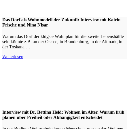
Das Dorf als Wohnmodell der Zukunft: Interview mit Katrin
Frische und Nina Nisar
Warum das Dorf der klügste Wohnplan für die zweite Lebenshälfte
sein könnte z.B. an der Ostsee, in Brandenburg, in der Altmark, in
der Toskana …
Weiterlesen
Interview mit Dr. Bettina Held: Wohnen im Alter. Warum früh
planen über Freiheit oder Abhängigkeit entscheidet
In der Berliner Wohnschule lernen Menschen, wie sie das Wohnen