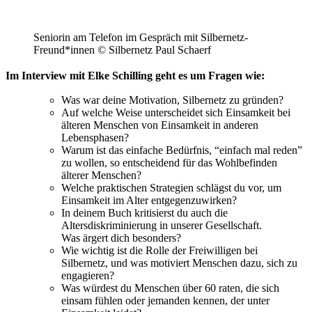
Seniorin am Telefon im Gespräch mit Silbernetz-
Freund*innen © Silbernetz Paul Schaerf
Im Interview mit Elke Schilling geht es um Fragen wie:
Was war deine Motivation, Silbernetz zu gründen?
Auf welche Weise unterscheidet sich Einsamkeit bei
älteren Menschen von Einsamkeit in anderen
Lebensphasen?
Warum ist das einfache Bedürfnis, “einfach mal reden”
zu wollen, so entscheidend für das Wohlbefinden
älterer Menschen?
Welche praktischen Strategien schlägst du vor, um
Einsamkeit im Alter entgegenzuwirken?
In deinem Buch kritisierst du auch die
Altersdiskriminierung in unserer Gesellschaft.
Was ärgert dich besonders?
Wie wichtig ist die Rolle der Freiwilligen bei
Silbernetz, und was motiviert Menschen dazu, sich zu
engagieren?
Was würdest du Menschen über 60 raten, die sich
einsam fühlen oder jemanden kennen, der unter