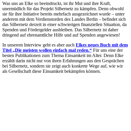
Was uns an Elke so beeindruckt, ist ihr Mut und ihre Kraft,
unermüdlich für das Projekt Silbernetz zu kämpfen. Denn obwohl
sie für ihre Initiative bereits mehrfach ausgezeichnet wurde – unter
anderem mit dem Verdienstorden des Landes Berlin – befindet sich
das Silbernetz derzeit in einer schwierigen finanziellen Situation, da
Spenden und Fördergelder ausbleiben. Das Silbernetz ist daher
dringend auf ehrenamtliche Hilfe und auf Spenden angewiesen!
In unserem Interview geht es aber auch
Elkes neues Buch mit dem
Titel „Die meisten wollen einfach mal reden.“
Für uns eine der
besten Publikationen zum Thema Einsamkeit im Alter. Denn Elke
erzählt darin nicht nur von ihren Erfahrungen aus den Gesprächen
bei Silbernetz, sondern sie zeigt auch konkrete Wege auf, wie wir
als Gesellschaft diese Einsamkeit bekämpfen können.