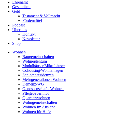
Ehrenamt
Gesundheit
Geld
Testament & Vollmacht
Fördermittel
Podcast
Über uns
Kontakt
Newsletter
Shop
Wohnen
Baugemeinschaften
Wohneigentum
Modulhäuser/Mikrohäuser
Cohousing/Wohnanlagen
Seniorenresidenzen
Mehrgenerationen Wohnen
Demenz-WG
Genossenschafts Wohnen
Pflegebauernhof
Quartierswohnen
Wohngemeinschaften
Wohnen Im Ausland
Wohnen für Hilfe