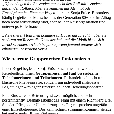
„Oft benötigen die Reisenden gar nicht den Rollstuhl, sondern
nutzen den Rollator. Aber sie kämpfen mit Atemnot oder
Erschöpfung bei längeren Wegen“,
erklärt Sonja Fröse. Besonders
häufig begleitet sie Menschen aus der Generation 80+, die im Alltag
noch recht selbstständig sind, aber bei der Reiseorganisation und
unterwegs Hilfe brauchen.
„Viele dieser Menschen kommen zu Hause gut zurecht – aber sie
schätzen auf Reisen die Gemeinschaft und die Möglichkeit, sich
zurückzulehnen. Urlaub ist für sie, wenn jemand anderes sich
kümmert“
, beschreibt Sonja.
Wie betreute Gruppenreisen funktionieren
In der Regel begleitet Sonja Fröse zusammen mit weiteren
Reisebegleiter:innen
Gruppenreisen
mit fünf bis siebzehn
Teilnehmerinnen und Teilnehmern
. Es handelt sich nicht um
klassische Pflegeeinsätze, sondern um individuell angepasste
Begleitungen – mit ganz unterschiedlichen Betreuungsbedarfen.
Eine Eins-zu-eins-Betreuung ist zwar möglich, aber sehr
kostenintensiv. Deshalb arbeitet das Team mit einem Richtwert: Drei
Stunden Pflege oder Unterstützung pro Tag entsprechen ungefähr
einer Einzelbetreuung. Das kann schnell zusammenkommen, gerade
bei umfassenden Einschränkungen.