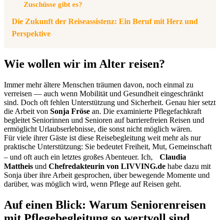
Zuschüsse gibt es?
Die Zukunft der Reiseassistenz: Ein Beruf mit Herz und
Perspektive
Wie wollen wir im Alter reisen?
Immer mehr ältere Menschen träumen davon, noch einmal zu
verreisen — auch wenn Mobilität und Gesundheit eingeschränkt
sind. Doch oft fehlen Unterstützung und Sicherheit. Genau hier setzt
die Arbeit von
Sonja Fröse
an. Die examinierte Pflegefachkraft
begleitet Seniorinnen und Senioren auf barrierefreien Reisen und
ermöglicht Urlaubserlebnisse, die sonst nicht möglich wären.
Für viele ihrer Gäste ist diese Reisebegleitung weit mehr als nur
praktische Unterstützung: Sie bedeutet Freiheit, Mut, Gemeinschaft
– und oft auch ein letztes großes Abenteuer. Ich,
Claudia
Mattheis
und
Chefredakteurin von LIVVING.de
habe dazu mit
Sonja über ihre Arbeit gesprochen, über bewegende Momente und
darüber, was möglich wird, wenn Pflege auf Reisen geht.
Auf einen Blick: Warum Seniorenreisen
mit Pflegebegleitung so wertvoll sind