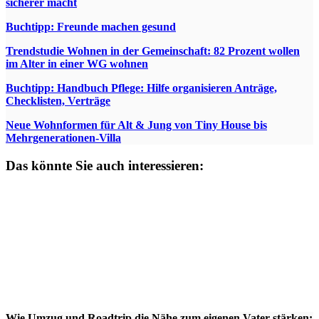
sicherer macht
Buchtipp: Freunde machen gesund
Trendstudie Wohnen in der Gemeinschaft: 82 Prozent wollen
im Alter in einer WG wohnen
Buchtipp: Handbuch Pflege: Hilfe organisieren Anträge,
Checklisten, Verträge
Neue Wohnformen für Alt & Jung von Tiny House bis
Mehrgenerationen-Villa
Das könnte Sie auch interessieren:
Wie Umzug und Roadtrip die Nähe zum eigenen Vater stärken: