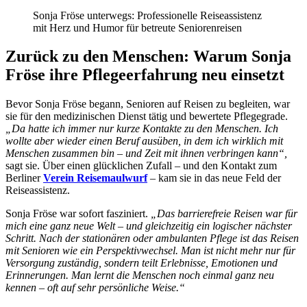
Sonja Fröse unterwegs: Professionelle Reiseassistenz
mit Herz und Humor für betreute Seniorenreisen
Zurück zu den Menschen: Warum Sonja
Fröse ihre Pflegeerfahrung neu einsetzt
Bevor Sonja Fröse begann, Senioren auf Reisen zu begleiten, war
sie für den medizinischen Dienst tätig und bewertete Pflegegrade.
„Da hatte ich immer nur kurze Kontakte zu den Menschen. Ich
wollte aber wieder einen Beruf ausüben, in dem ich wirklich mit
Menschen zusammen bin – und Zeit mit ihnen verbringen kann“,
sagt sie. Über einen glücklichen Zufall – und den Kontakt zum
Berliner
Verein Reisemaulwurf
– kam sie in das neue Feld der
Reiseassistenz.
Sonja Fröse war sofort fasziniert.
„Das barrierefreie Reisen war für
mich eine ganz neue Welt – und gleichzeitig ein logischer nächster
Schritt. Nach der stationären oder ambulanten Pflege ist das Reisen
mit Senioren wie ein Perspektivwechsel. Man ist nicht mehr nur für
Versorgung zuständig, sondern teilt Erlebnisse, Emotionen und
Erinnerungen. Man lernt die Menschen noch einmal ganz neu
kennen – oft auf sehr persönliche Weise.“