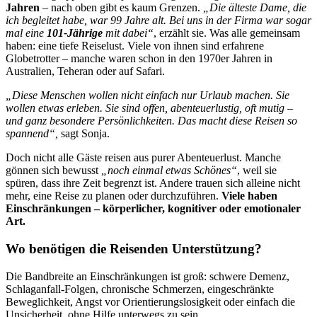
Jahren
– nach oben gibt es kaum Grenzen.
„Die älteste Dame, die
ich begleitet habe, war 99 Jahre alt. Bei uns in der Firma war sogar
mal eine
101-Jährige
mit dabei“
, erzählt sie. Was alle gemeinsam
haben: eine tiefe Reiselust. Viele von ihnen sind erfahrene
Globetrotter – manche waren schon in den 1970er Jahren in
Australien, Teheran oder auf Safari.
„Diese Menschen wollen nicht einfach nur Urlaub machen. Sie
wollen etwas erleben. Sie sind offen, abenteuerlustig, oft mutig –
und ganz besondere Persönlichkeiten. Das macht diese Reisen so
spannend“,
sagt Sonja.
Doch nicht alle Gäste reisen aus purer Abenteuerlust. Manche
gönnen sich bewusst
„noch einmal etwas Schönes“
, weil sie
spüren, dass ihre Zeit begrenzt ist. Andere trauen sich alleine nicht
mehr, eine Reise zu planen oder durchzuführen.
Viele haben
Einschränkungen – körperlicher, kognitiver oder emotionaler
Art.
Wo benötigen die Reisenden Unterstützung?
Die Bandbreite an Einschränkungen ist groß: schwere Demenz,
Schlaganfall-Folgen, chronische Schmerzen, eingeschränkte
Beweglichkeit, Angst vor Orientierungslosigkeit oder einfach die
Unsicherheit, ohne Hilfe unterwegs zu sein.