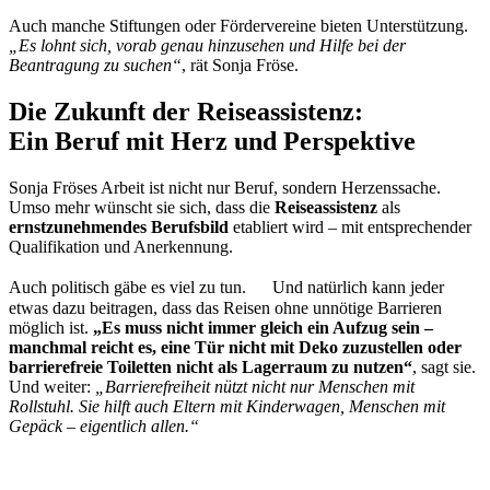
Auch manche Stiftungen oder Fördervereine bieten Unterstützung.
„Es lohnt sich, vorab genau hinzusehen und Hilfe bei der
Beantragung zu suchen“
, rät Sonja Fröse.
Die Zukunft der Reiseassistenz:
Ein Beruf mit Herz und Perspektive
Sonja Fröses Arbeit ist nicht nur Beruf, sondern Herzenssache.
Umso mehr wünscht sie sich, dass die
Reiseassistenz
als
ernstzunehmendes
Berufsbild
etabliert wird – mit entsprechender
Qualifikation und Anerkennung.
Auch politisch gäbe es viel zu tun. Und natürlich kann jeder
etwas dazu beitragen, dass das Reisen ohne unnötige Barrieren
möglich ist.
„Es muss nicht immer gleich ein Aufzug sein –
manchmal reicht es, eine Tür nicht mit Deko zuzustellen oder
barrierefreie Toiletten nicht als Lagerraum zu nutzen“
, sagt sie.
Und weiter:
„Barrierefreiheit nützt nicht nur Menschen mit
Rollstuhl. Sie hilft auch Eltern mit Kinderwagen, Menschen mit
Gepäck – eigentlich allen.“