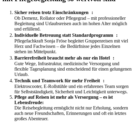
Sicher reisen trotz Einschränkungen :
Ob Demenz, Rollator oder Pflegegrad – mit professioneller
Begleitung sind Urlaubsreisen auch im hohen Alter möglich
und erfüllend.
Individuelle Betreuung statt Standardprogramm :
Pflegefachkraft Sonja Fröse begleitet Gruppenreisen mit viel
Herz und Fachwissen – die Bedürfnisse jedes Einzelnen
stehen im Mittelpunkt.
Barrierefreiheit braucht mehr als nur ein Hotel :
Gute Wege, Infrastruktur, medizinische Versorgung und
flexible Tagesplanung sind entscheidend für einen gelungenen
Urlaub.
Technik und Teamwork für mehr Freiheit :
Elektroscooter, E-Rollstühle und ein erfahrenes Team sorgen
für Selbstständigkeit, Sicherheit und Leichtigkeit unterwegs.
Pflege auf Reisen ist mehr als Versorgung – es ist
Lebensfreude:
Die Reisebegleitung ermöglicht nicht nur Erholung, sondern
auch neue Freundschaften, Erinnerungen und oft ein letztes
großes Abenteuer.