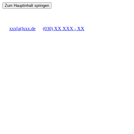
Zum Hauptinhalt springen
xxx[at]xxx.de
(030) XX XXX - XX