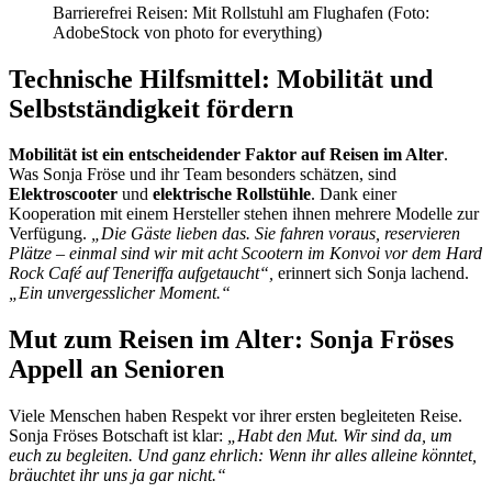
Barrierefrei Reisen: Mit Rollstuhl am Flughafen (Foto:
AdobeStock von photo for everything)
Technische Hilfsmittel: Mobilität und
Selbstständigkeit fördern
Mobilität ist ein entscheidender Faktor auf Reisen im Alter
.
Was Sonja Fröse und ihr Team besonders schätzen, sind
Elektroscooter
und
elektrische Rollstühle
. Dank einer
Kooperation mit einem Hersteller stehen ihnen mehrere Modelle zur
Verfügung.
„Die Gäste lieben das. Sie fahren voraus, reservieren
Plätze – einmal sind wir mit acht Scootern im Konvoi vor dem Hard
Rock Café auf Teneriffa aufgetaucht“,
erinnert sich Sonja lachend.
„Ein unvergesslicher Moment.“
Mut zum Reisen im Alter: Sonja Fröses
Appell an Senioren
Viele Menschen haben Respekt vor ihrer ersten begleiteten Reise.
Sonja Fröses Botschaft ist klar:
„Habt den Mut. Wir sind da, um
euch zu begleiten. Und ganz ehrlich: Wenn ihr alles alleine könntet,
bräuchtet ihr uns ja gar nicht.“